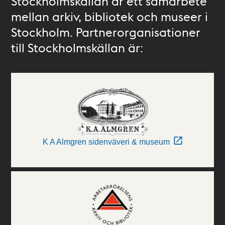
Stockholmskällan är ett samarbete
mellan arkiv, bibliotek och museer i
Stockholm. Partnerorganisationer
till Stockholmskällan är:
K A Almgren sidenväveri & museum