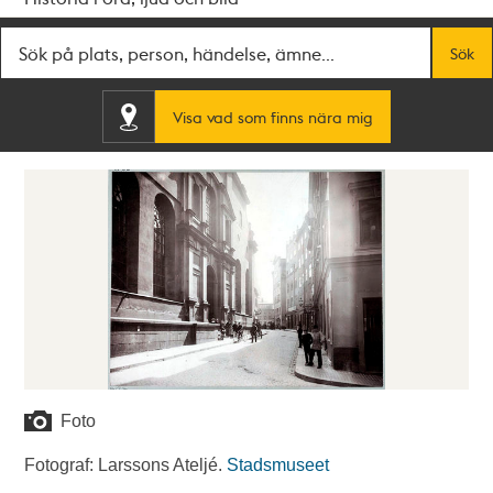
Fritextsök
Sök
Visa vad som finns nära mig
Foto
Fotograf: Larssons Ateljé.
Stadsmuseet