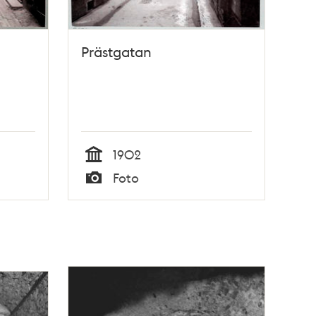
Prästgatan
1902
Tid
Foto
Typ