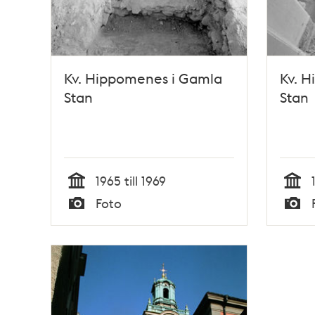
Kv. Hippomenes i Gamla
Kv. 
Stan
Stan
1965 till 1969
Tid
Tid
Foto
Typ
Typ