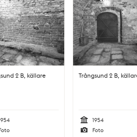
sund 2 B, källare
Trångsund 2 B, källar
1954
1954
Tid
Foto
Foto