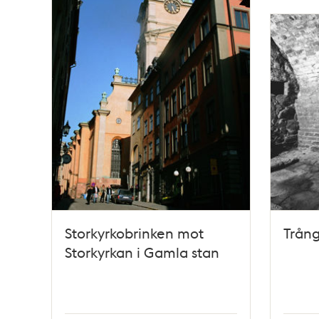
Storkyrkobrinken mot
Trång
Storkyrkan i Gamla stan