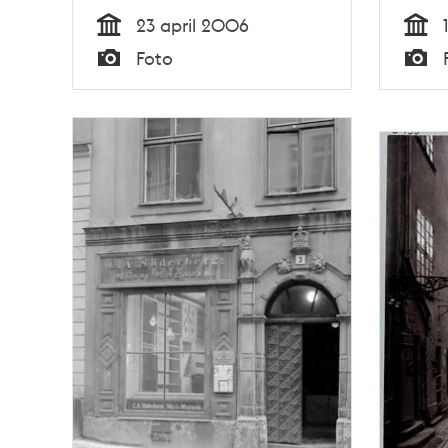
23 april 2006
Tid
Tid
Foto
Typ
Typ