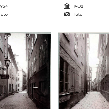
1954
1902
Tid
Foto
Foto
Typ