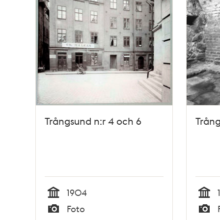
Trångsund n:r 4 och 6
Trång
1904
Tid
Tid
Foto