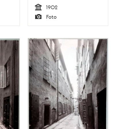
1902
Tid
Foto
Typ