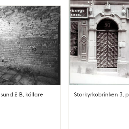
sund 2 B, källare
Storkyrkobrinken 3, p