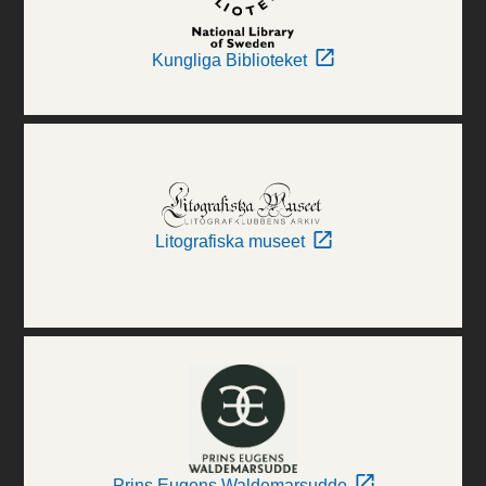
Kungliga Biblioteket
Litografiska museet
Prins Eugens Waldemarsudde