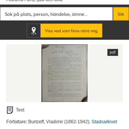
Fritextsök
Sök
Visa vad som finns nära mig
Text
Författare: Burtzeff, Vladimir (1862-1942).
Stadsarkivet