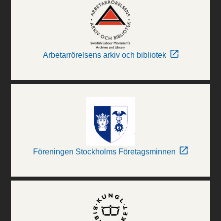
Arbetarrörelsens arkiv och bibliotek
Föreningen Stockholms Företagsminnen