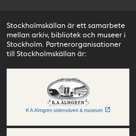
Stockholmskällan är ett samarbete
mellan arkiv, bibliotek och museer i
Stockholm. Partnerorganisationer
till Stockholmskällan är:
K A Almgren sidenväveri & museum