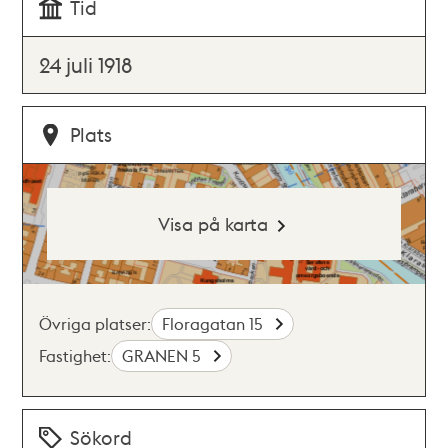
Tid
24 juli 1918
Plats
Visa på karta
Övriga platser:
Floragatan 15
Fastighet:
GRANEN 5
Sökord