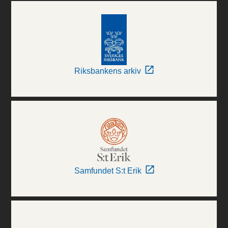
Riksbankens arkiv
Samfundet S:t Erik