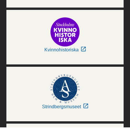
Kvinnohistoriska
Strindbergsmuseet