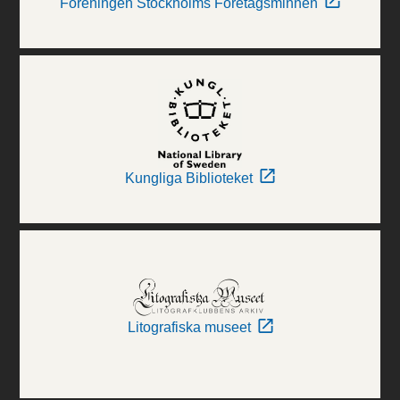
Föreningen Stockholms Företagsminnen
Kungliga Biblioteket
Litografiska museet