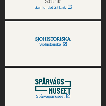
Samfundet S:t Erik
Sjöhistoriska
Spårvägsmuseet