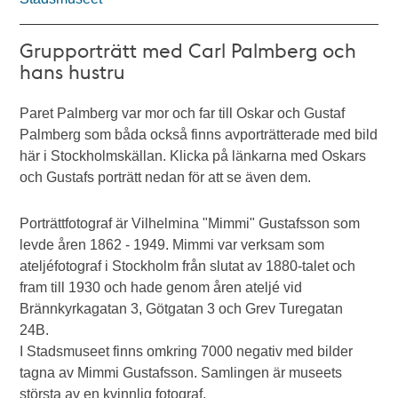
Grupporträtt med Carl Palmberg och
hans hustru
Paret Palmberg var mor och far till Oskar och Gustaf
Palmberg som båda också finns avporträtterade med bild
här i Stockholmskällan. Klicka på länkarna med Oskars
och Gustafs porträtt nedan för att se även dem.
Porträttfotograf är Vilhelmina "Mimmi" Gustafsson som
levde åren 1862 - 1949. Mimmi var verksam som
ateljéfotograf i Stockholm från slutat av 1880-talet och
fram till 1930 och hade genom åren ateljé vid
Brännkyrkagatan 3, Götgatan 3 och Grev Turegatan
24B.
I Stadsmuseet finns omkring 7000 negativ med bilder
tagna av Mimmi Gustafsson. Samlingen är museets
största av en kvinnlig fotograf.