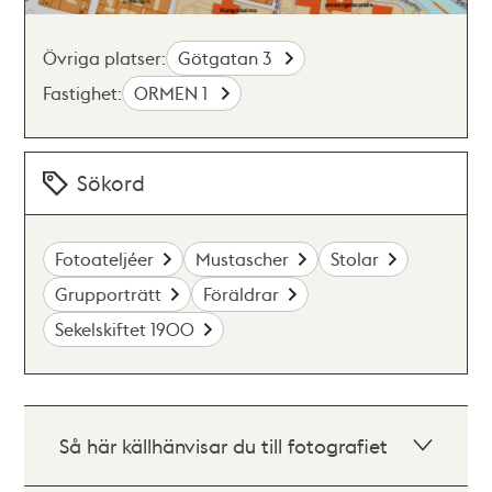
Övriga platser:
Götgatan 3
Fastighet:
ORMEN 1
Sökord
Fotoateljéer
Mustascher
Stolar
Grupporträtt
Föräldrar
Sekelskiftet 1900
Så här källhänvisar du till fotografiet