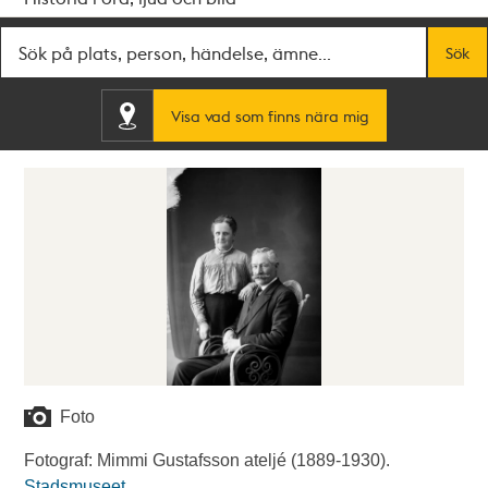
Fritextsök
Sök
Visa vad som finns nära mig
Foto
Fotograf: Mimmi Gustafsson ateljé (1889-1930).
Stadsmuseet