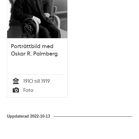
Porträttbild med
Oskar R. Palmberg
1910 till 1919
Tid
Foto
Typ
Uppdaterad
2022-10-13