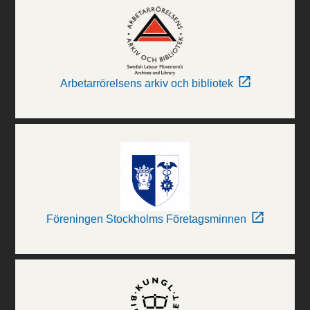
Arbetarrörelsens arkiv och bibliotek
Föreningen Stockholms Företagsminnen