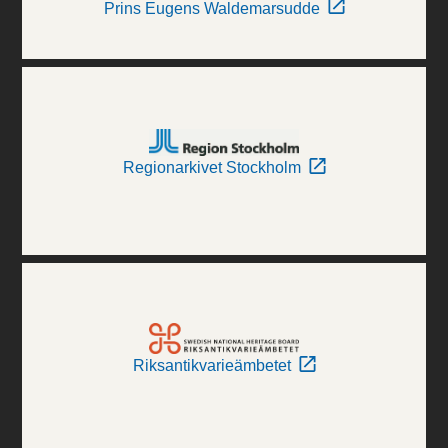
Prins Eugens Waldemarsudde
Regionarkivet Stockholm
Riksantikvarieämbetet