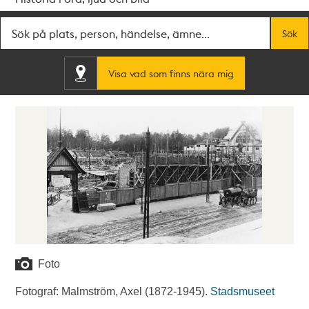
Fritextsök
Sök
Visa vad som finns nära mig
Foto
Fotograf: Malmström, Axel (1872-1945).
Stadsmuseet