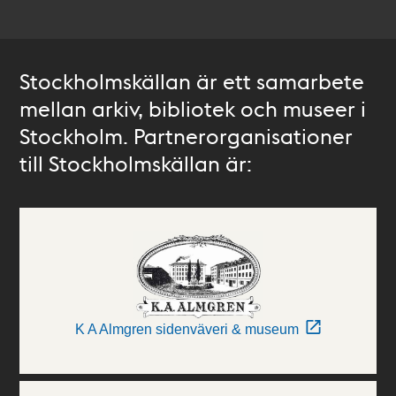
Stockholmskällan är ett samarbete
mellan arkiv, bibliotek och museer i
Stockholm. Partnerorganisationer
till Stockholmskällan är:
K A Almgren sidenväveri & museum