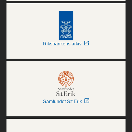
Riksbankens arkiv
Samfundet S:t Erik