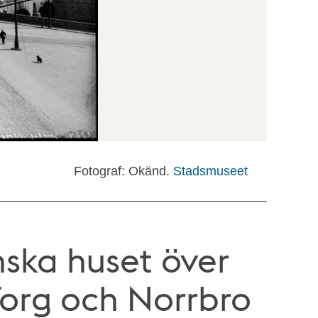
Fotograf: Okänd.
Stadsmuseet
nska huset över
Torg och Norrbro