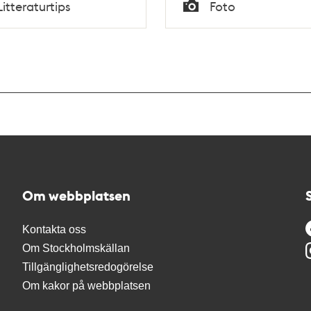
Tid
Litteraturtips
Foto
Typ
Om webbplatsen
Kontakta oss
Om Stockholmskällan
Tillgänglighetsredogörelse
Om kakor på webbplatsen