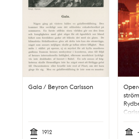
Gala / Beyron Carlsson
Oper
ström
Rydbe
Carls
1912