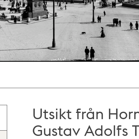
Utsikt från Hor
Gustav Adolfs 