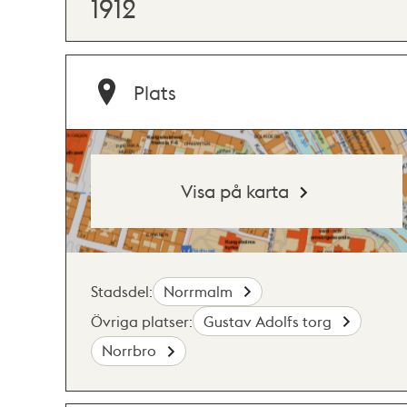
1912
Plats
Visa på karta
Stadsdel:
Norrmalm
Övriga platser:
Gustav Adolfs torg
Norrbro