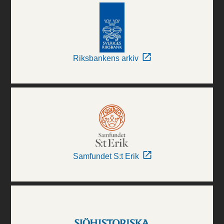
Riksbankens arkiv
Samfundet S:t Erik