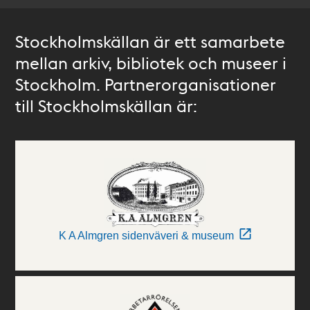
Stockholmskällan är ett samarbete
mellan arkiv, bibliotek och museer i
Stockholm. Partnerorganisationer
till Stockholmskällan är:
K A Almgren sidenväveri & museum