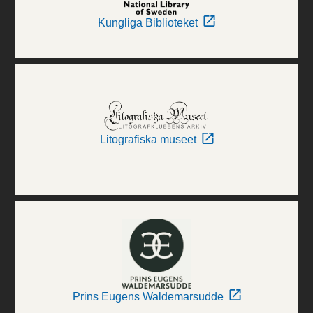
Kungliga Biblioteket
Litografiska museet
Prins Eugens Waldemarsudde