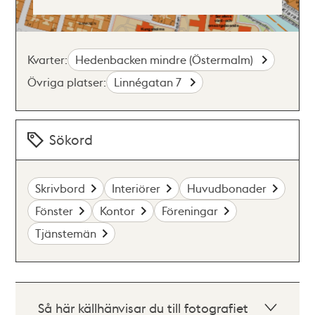
Kvarter:
Hedenbacken mindre (Östermalm)
Övriga platser:
Linnégatan 7
Sökord
Skrivbord
Interiörer
Huvudbonader
Fönster
Kontor
Föreningar
Tjänstemän
Så här källhänvisar du till fotografiet