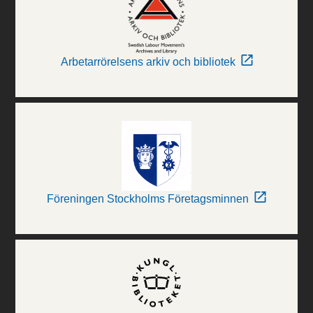
Arbetarrörelsens arkiv och bibliotek
Föreningen Stockholms Företagsminnen