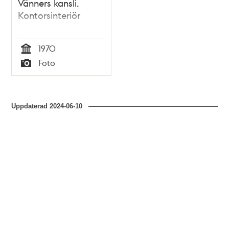
Vänners kansli.
Kontorsinteriör
1970
Tid
Foto
Typ
Uppdaterad
2024-06-10