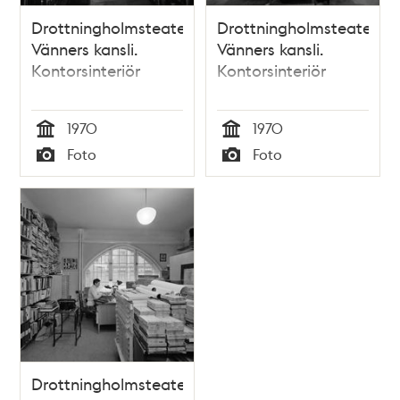
Drottningholmsteaterns
Drottningholmsteaterns
Vänners kansli.
Vänners kansli.
Kontorsinteriör
Kontorsinteriör
1970
1970
Tid
Tid
Foto
Foto
Typ
Typ
Drottningholmsteaterns