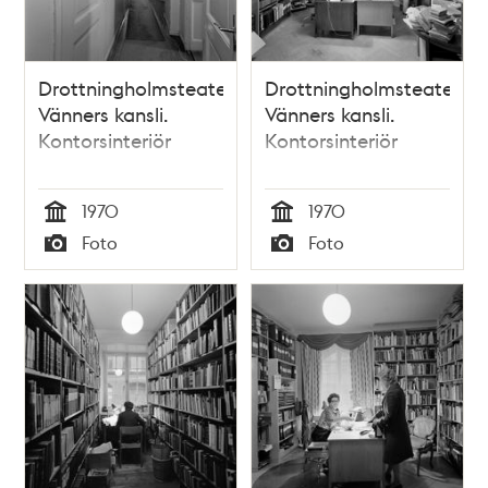
Drottningholmsteaterns
Drottningholmsteaterns
Vänners kansli.
Vänners kansli.
Kontorsinteriör
Kontorsinteriör
1970
1970
Tid
Tid
Foto
Foto
Typ
Typ