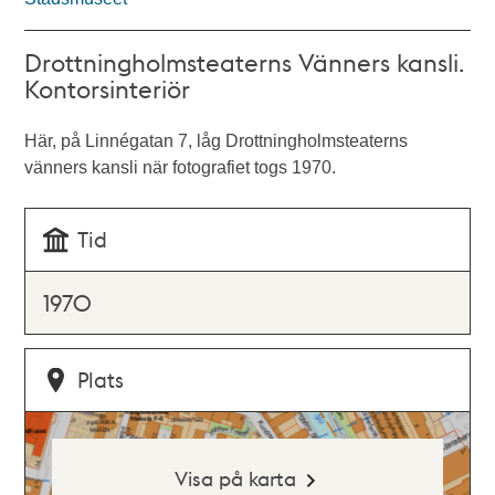
Drottningholmsteaterns Vänners kansli.
Kontorsinteriör
Här, på Linnégatan 7, låg Drottningholmsteaterns
vänners kansli när fotografiet togs 1970.
Tid
1970
Plats
Visa på karta