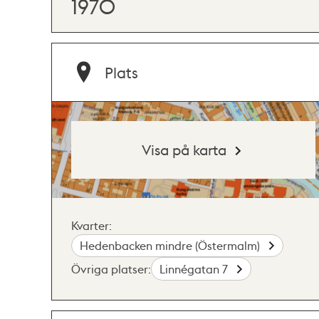
1970
Plats
Visa på karta
Kvarter:
Hedenbacken mindre (Östermalm)
Övriga platser:
Linnégatan 7