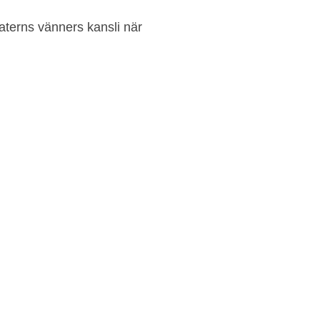
aterns vänners kansli när