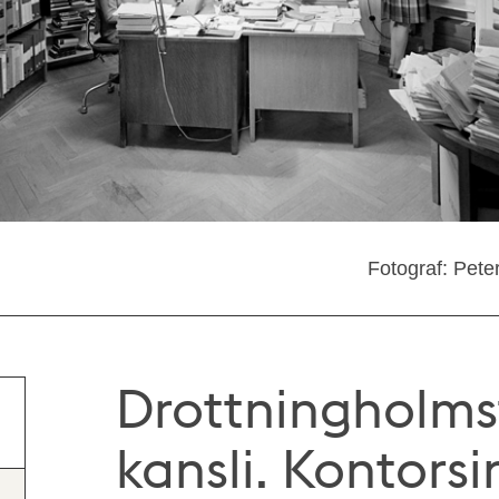
Fotograf: Pete
Drottningholms
kansli. Kontorsi