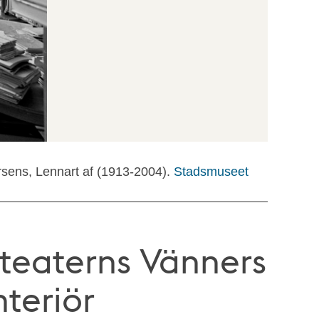
rsens, Lennart af (1913-2004).
Stadsmuseet
teaterns Vänners
nteriör