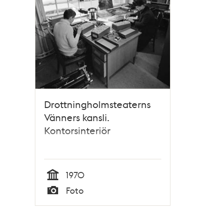
Drottningholmsteaterns
Vänners kansli.
Kontorsinteriör
1970
Tid
Foto
Typ