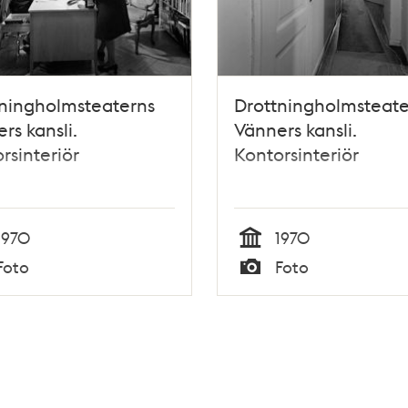
ningholmsteaterns
Drottningholmsteate
rs kansli.
Vänners kansli.
rsinteriör
Kontorsinteriör
1970
1970
Tid
Foto
Foto
Typ