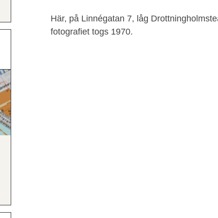
Här, på Linnégatan 7, låg Drottningholmste
fotografiet togs 1970.