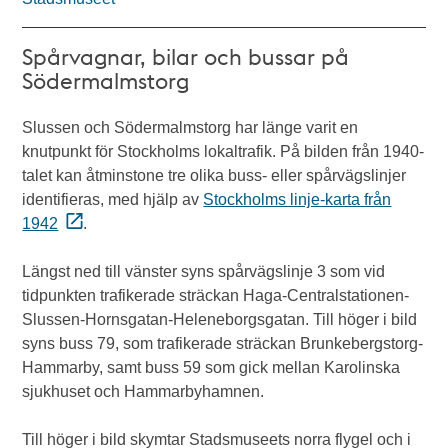
Spårvagnar, bilar och bussar på
Södermalmstorg
Slussen och Södermalmstorg har länge varit en
knutpunkt för Stockholms lokaltrafik. På bilden från 1940-
talet kan åtminstone tre olika buss- eller spårvägslinjer
identifieras, med hjälp av
Stockholms linje-karta från
1942
.
Längst ned till vänster syns spårvägslinje 3 som vid
tidpunkten trafikerade sträckan Haga-Centralstationen-
Slussen-Hornsgatan-Heleneborgsgatan. Till höger i bild
syns buss 79, som trafikerade sträckan Brunkebergstorg-
Hammarby, samt buss 59 som gick mellan Karolinska
sjukhuset och Hammarbyhamnen.
Till höger i bild skymtar Stadsmuseets norra flygel och i