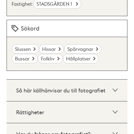
Fastighet:
STADSGÅRDEN 1
Sökord
Slussen
Hissar
Spårvagnar
Bussar
Folkliv
Hållplatser
Så här källhänvisar du till fotografiet
Rättigheter
Har du frågor om fotografiet?