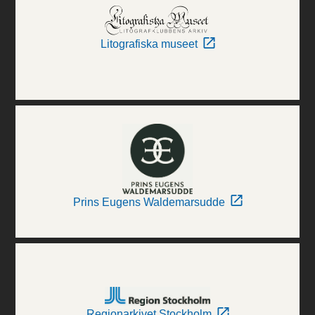
Litografiska museet
Prins Eugens Waldemarsudde
Regionarkivet Stockholm