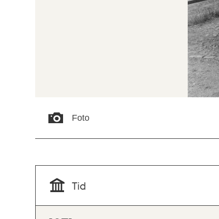
Foto
Tid