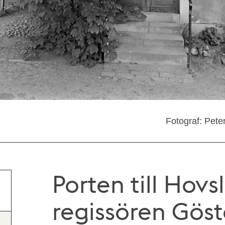
Fotograf: Pete
Porten till Hov
regissören Göst