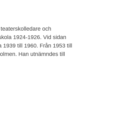
teaterskolledare och
skola 1924-1926. Vid sidan
 1939 till 1960. Från 1953 till
holmen. Han utnämndes till