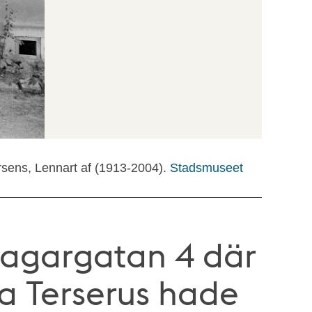
rsens, Lennart af (1913-2004).
Stadsmuseet
slagargatan 4 där
a Terserus hade