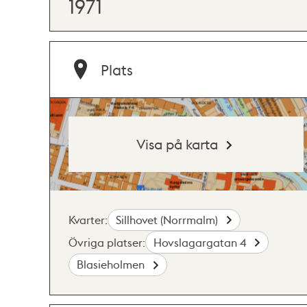
1971
Plats
Visa på karta
Kvarter:
Sillhovet (Norrmalm)
Övriga platser:
Hovslagargatan 4
Blasieholmen