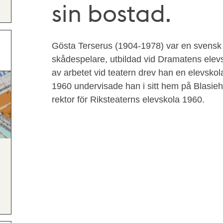
sin bostad.
Gösta Terserus (1904-1978) var en svensk 
skådespelare, utbildad vid Dramatens elev
av arbetet vid teatern drev han en elevskola
1960 undervisade han i sitt hem på Blasie
rektor för Riksteaterns elevskola 1960.