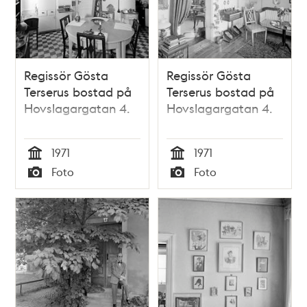
Regissör Gösta
Regissör Gösta
Terserus bostad på
Terserus bostad på
Hovslagargatan 4.
Hovslagargatan 4.
1971
1971
Tid
Tid
Foto
Foto
Typ
Typ