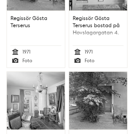
Regissör Gösta
Regissör Gösta
Terserus
Terserus bostad på
Hovslagargatan 4.
1971
1971
Tid
Tid
Foto
Foto
Typ
Typ