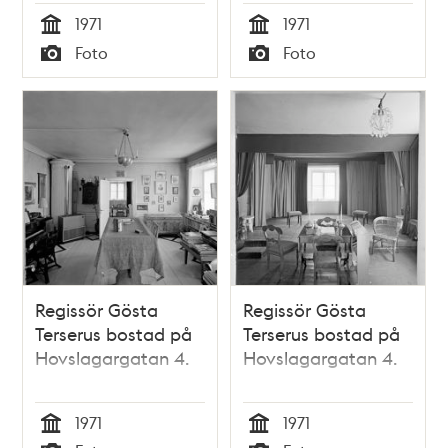
Hovslagargatan 4.
1971
1971
Tid
Tid
Foto
Foto
Typ
Typ
Regissör Gösta
Regissör Gösta
Terserus bostad på
Terserus bostad på
Hovslagargatan 4.
Hovslagargatan 4.
1971
1971
Tid
Tid