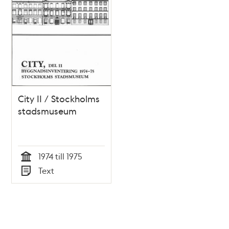
City II / Stockholms
stadsmuseum
1974 till 1975
Tid
Text
Typ