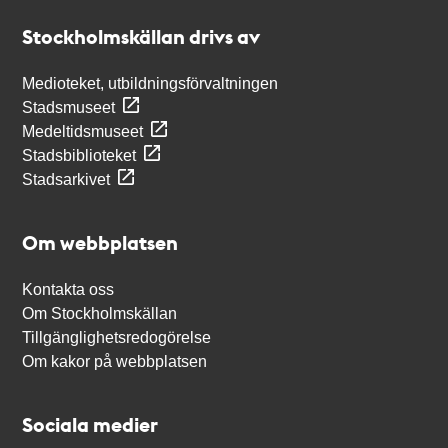
Stockholmskällan
Stockholmskällan drivs av
Medioteket, utbildningsförvaltningen
Stadsmuseet
Medeltidsmuseet
Stadsbiblioteket
Stadsarkivet
Om webbplatsen
Kontakta oss
Om Stockholmskällan
Tillgänglighetsredogörelse
Om kakor på webbplatsen
Sociala medier