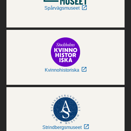
Spårvägsmuseet
Kvinnohistoriska
Strindbergsmuseet