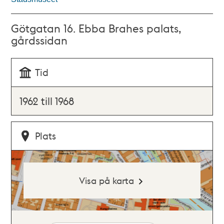
Götgatan 16. Ebba Brahes palats,
gårdssidan
Tid
1962 till 1968
Plats
Visa på karta