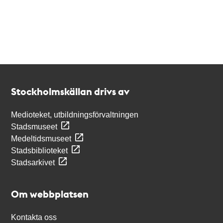
Kontakt
Stockholmskällan
Stockholmskällan drivs av
Medioteket, utbildningsförvaltningen
Stadsmuseet
Medeltidsmuseet
Stadsbiblioteket
Stadsarkivet
Om webbplatsen
Kontakta oss