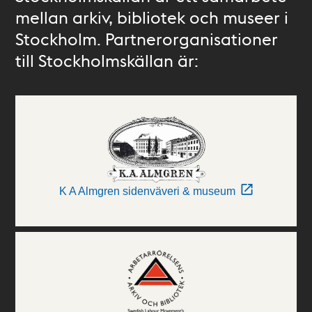
mellan arkiv, bibliotek och museer i
Stockholm. Partnerorganisationer
till Stockholmskällan är:
K A Almgren sidenväveri & museum