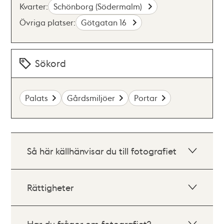
Kvarter:
Schönborg (Södermalm)
Övriga platser:
Götgatan 16
Sökord
Palats
Gårdsmiljöer
Portar
Så här källhänvisar du till fotografiet
Rättigheter
Har du frågor om fotografiet?