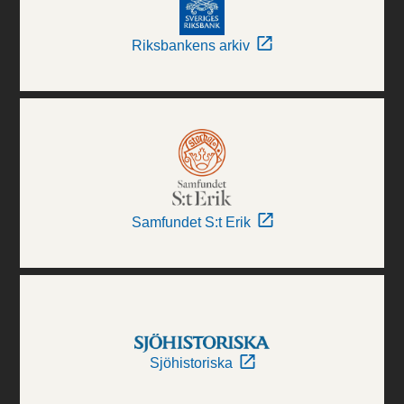
Riksbankens arkiv
Samfundet S:t Erik
Sjöhistoriska