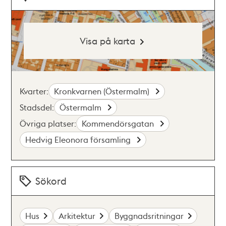
Visa på karta
Kvarter:
Kronkvarnen (Östermalm)
Stadsdel:
Östermalm
Övriga platser:
Kommendörsgatan
Hedvig Eleonora församling
Sökord
Hus
Arkitektur
Byggnadsritningar