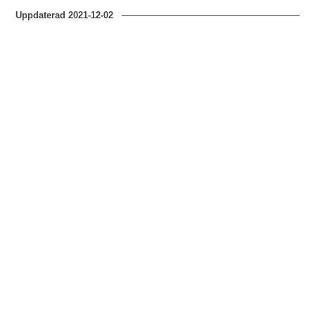
Uppdaterad
2021-12-02