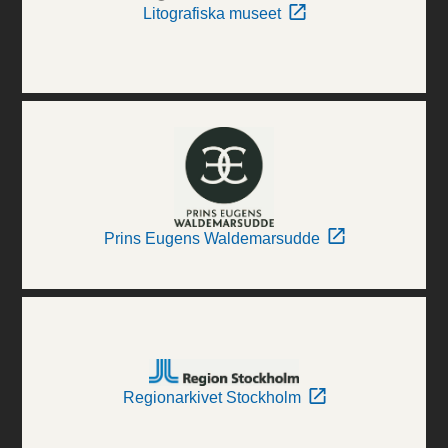
Litografiska museet
Prins Eugens Waldemarsudde
Regionarkivet Stockholm