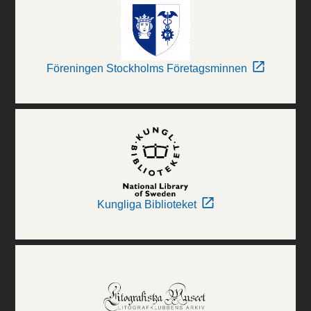
Föreningen Stockholms Företagsminnen
Kungliga Biblioteket