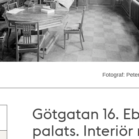
Fotograf: Pete
Götgatan 16. E
palats. Interiö