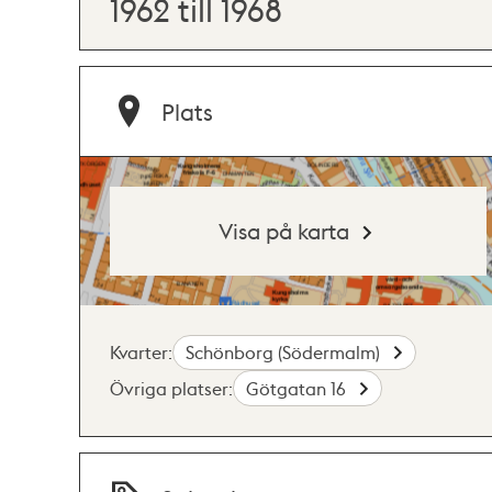
1962 till 1968
Plats
Visa på karta
Kvarter:
Schönborg (Södermalm)
Övriga platser:
Götgatan 16