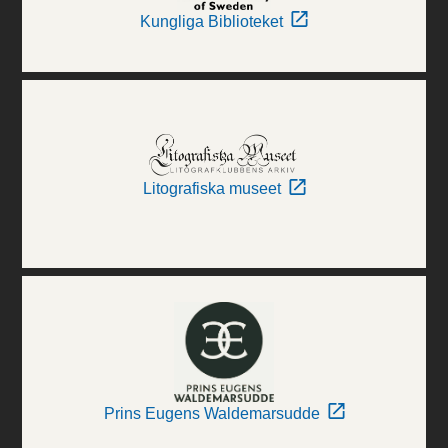
Kungliga Biblioteket
Litografiska museet
Prins Eugens Waldemarsudde