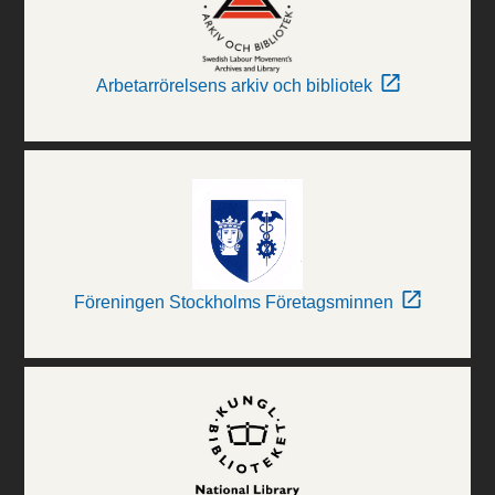
Arbetarrörelsens arkiv och bibliotek
Föreningen Stockholms Företagsminnen