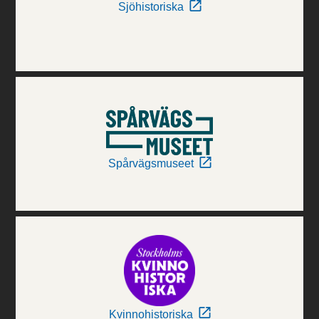
Sjöhistoriska
Spårvägsmuseet
Kvinnohistoriska