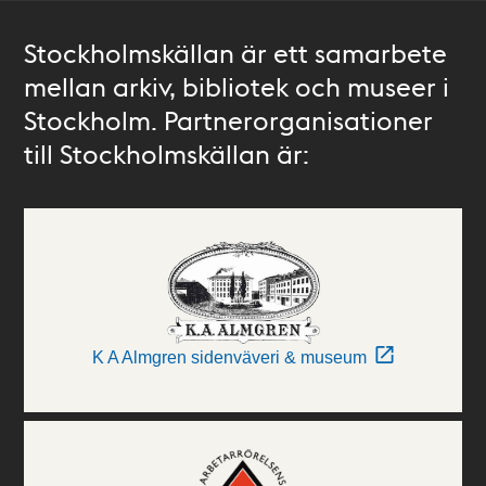
Stockholmskällan är ett samarbete
mellan arkiv, bibliotek och museer i
Stockholm. Partnerorganisationer
till Stockholmskällan är:
K A Almgren sidenväveri & museum