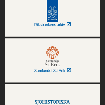
Riksbankens arkiv
Samfundet S:t Erik