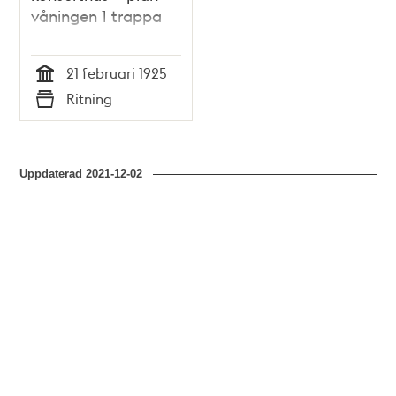
våningen 1 trappa
21 februari 1925
Tid
Ritning
Typ
Uppdaterad
2021-12-02