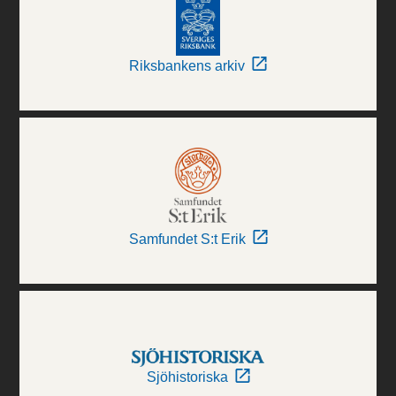
Riksbankens arkiv
Samfundet S:t Erik
Sjöhistoriska