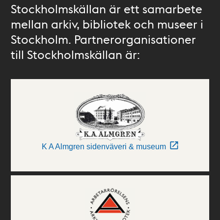
Stockholmskällan är ett samarbete
mellan arkiv, bibliotek och museer i
Stockholm. Partnerorganisationer
till Stockholmskällan är:
K A Almgren sidenväveri & museum