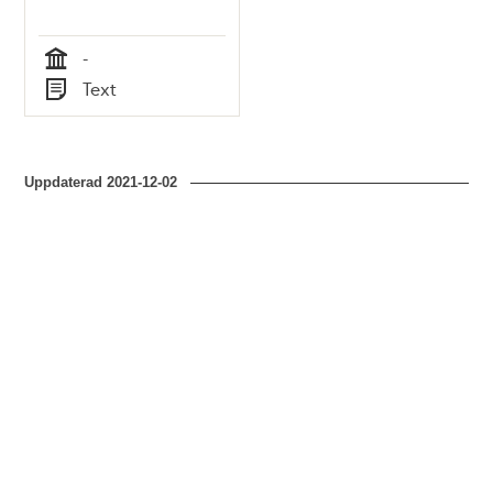
-
Tid
Text
Typ
Uppdaterad
2021-12-02