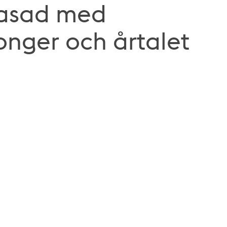
fasad med
onger och årtalet