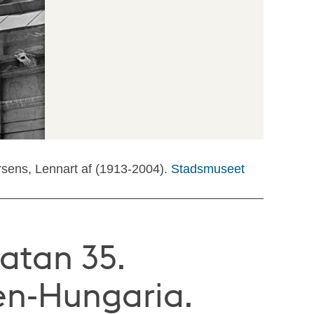
rsens, Lennart af (1913-2004).
Stadsmuseet
atan 35.
en-Hungaria.