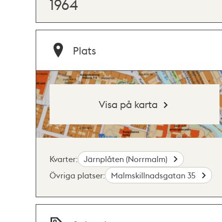
1964
Plats
Visa på karta
Kvarter:
Järnplåten (Norrmalm)
Övriga platser:
Malmskillnadsgatan 35