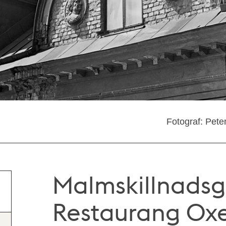
Fotograf: Pete
Malmskillnadsg
Restaurang Ox