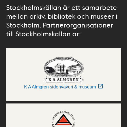
Stockholmskällan är ett samarbete
mellan arkiv, bibliotek och museer i
Stockholm. Partnerorganisationer
till Stockholmskällan är:
K A Almgren sidenväveri & museum