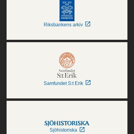
Riksbankens arkiv
Samfundet S:t Erik
Sjöhistoriska