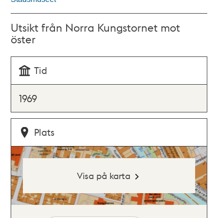
Utsikt från Norra Kungstornet mot
öster
Tid
1969
Plats
Visa på karta