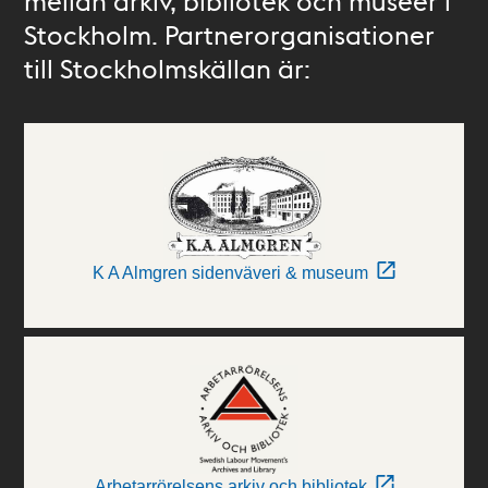
mellan arkiv, bibliotek och museer i
Stockholm. Partnerorganisationer
till Stockholmskällan är:
K A Almgren sidenväveri & museum
Arbetarrörelsens arkiv och bibliotek