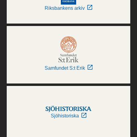
Riksbankens arkiv
Samfundet S:t Erik
Sjöhistoriska