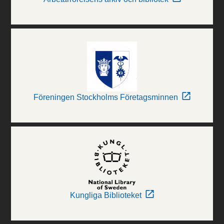
Föreningen Stockholms Företagsminnen
Kungliga Biblioteket