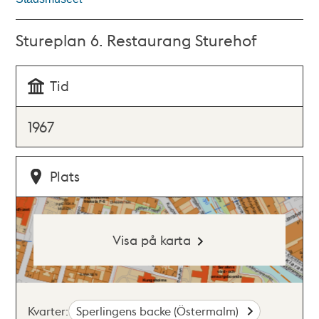
Stureplan 6. Restaurang Sturehof
Tid
1967
Plats
Visa på karta
Kvarter:
Sperlingens backe (Östermalm)