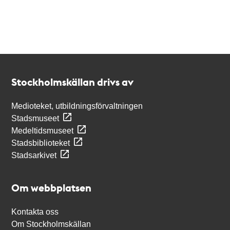
Kontakt
Stockholmskällan
Stockholmskällan drivs av
Medioteket, utbildningsförvaltningen
Stadsmuseet
Medeltidsmuseet
Stadsbiblioteket
Stadsarkivet
Om webbplatsen
Kontakta oss
Om Stockholmskällan