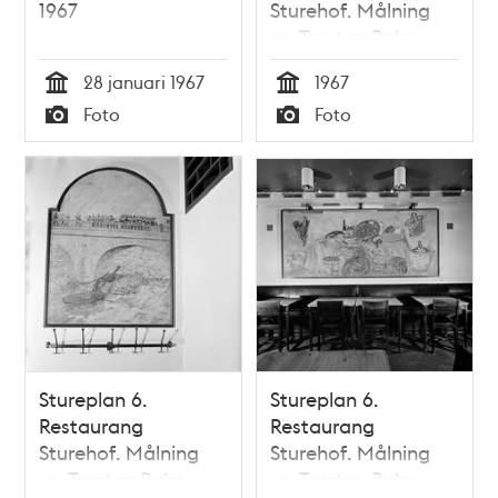
1967
Sturehof. Målning
av Torsten Palm
28 januari 1967
1967
Tid
Tid
Foto
Foto
Typ
Typ
Stureplan 6.
Stureplan 6.
Restaurang
Restaurang
Sturehof. Målning
Sturehof. Målning
av Torsten Palm
av Torsten Palm