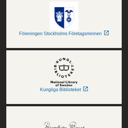
Föreningen Stockholms Företagsminnen
Kungliga Biblioteket