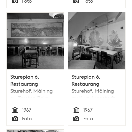
Foto
Foto
Typ
Typ
Stureplan 6.
Stureplan 6.
Restaurang
Restaurang
Sturehof. Målning
Sturehof. Målning
av Torsten Palm
av Kurt Jungstedt
1967
1967
Tid
Tid
Foto
Foto
Typ
Typ