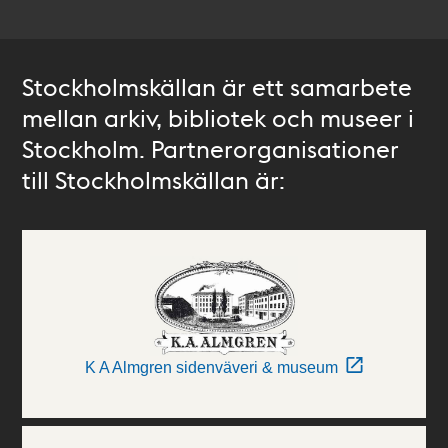
Stockholmskällan är ett samarbete
mellan arkiv, bibliotek och museer i
Stockholm. Partnerorganisationer
till Stockholmskällan är:
K A Almgren sidenväveri & museum