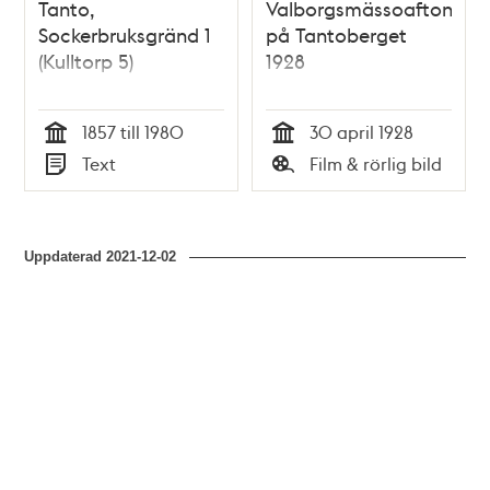
Tanto,
Valborgsmässoafton
Sockerbruksgränd 1
på Tantoberget
(Kulltorp 5)
1928
1857 till 1980
30 april 1928
Tid
Tid
Text
Film & rörlig bild
Typ
Typ
Uppdaterad
2021-12-02