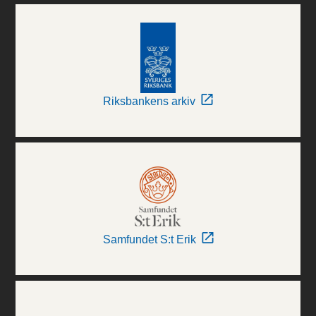
Riksbankens arkiv
Samfundet S:t Erik