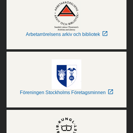
Arbetarrörelsens arkiv och bibliotek
Föreningen Stockholms Företagsminnen