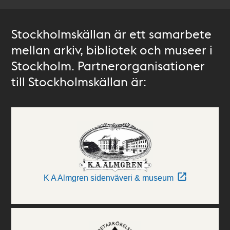
Stockholmskällan är ett samarbete
mellan arkiv, bibliotek och museer i
Stockholm. Partnerorganisationer
till Stockholmskällan är:
K A Almgren sidenväveri & museum