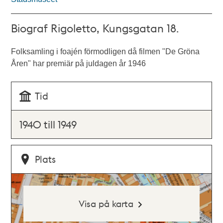
Biograf Rigoletto, Kungsgatan 18.
Folksamling i foajén förmodligen då filmen "De Gröna
Åren" har premiär på juldagen år 1946
Tid
1940 till 1949
Plats
Visa på karta