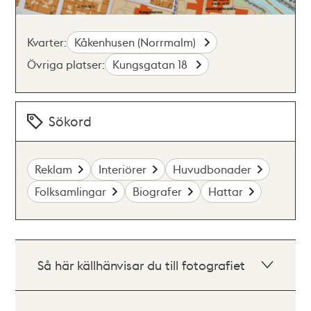
Kvarter:
Kåkenhusen (Norrmalm)
Övriga platser:
Kungsgatan 18
Sökord
Reklam
Interiörer
Huvudbonader
Folksamlingar
Biografer
Hattar
Så här källhänvisar du till fotografiet