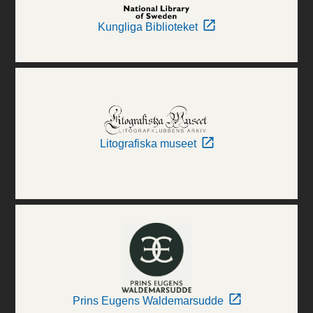
Kungliga Biblioteket
Litografiska museet
Prins Eugens Waldemarsudde