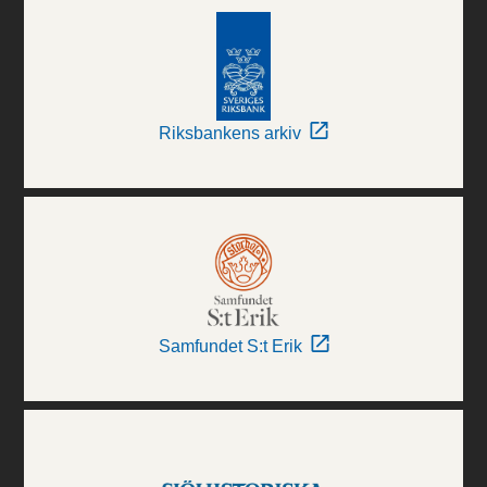
Riksbankens arkiv
Samfundet S:t Erik