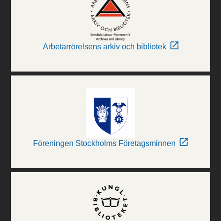
Arbetarrörelsens arkiv och bibliotek
Föreningen Stockholms Företagsminnen