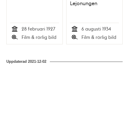
Lejonungen
28 februari 1927
6 augusti 1934
Tid
Tid
Film & rörlig bild
Film & rörlig bild
Typ
Typ
Uppdaterad
2021-12-02