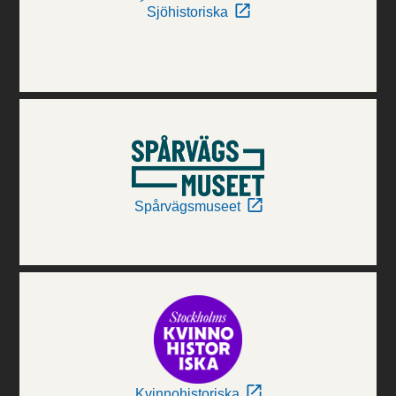
Sjöhistoriska
Spårvägsmuseet
Kvinnohistoriska