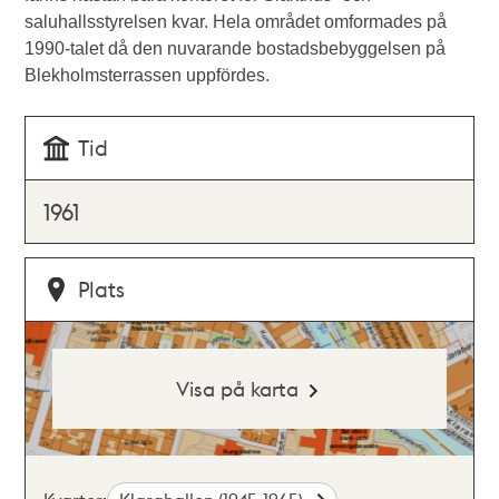
saluhallsstyrelsen kvar. Hela området omformades på
1990-talet då den nuvarande bostadsbebyggelsen på
Blekholmsterrassen uppfördes.
Tid
1961
Plats
Visa på karta