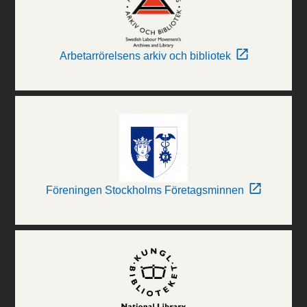
Arbetarrörelsens arkiv och bibliotek
Föreningen Stockholms Företagsminnen