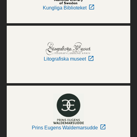
Kungliga Biblioteket
Litografiska museet
Prins Eugens Waldemarsudde