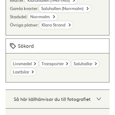
Kvarter:
Klarahallen (1945-1965)
Gamla kvarter:
Saluhallen (Norrmalm)
Stadsdel:
Norrmalm
Övriga platser:
Klara Strand
Sökord
Livsmedel
Transporter
Saluhallar
Lastbilar
Så här källhänvisar du till fotografiet