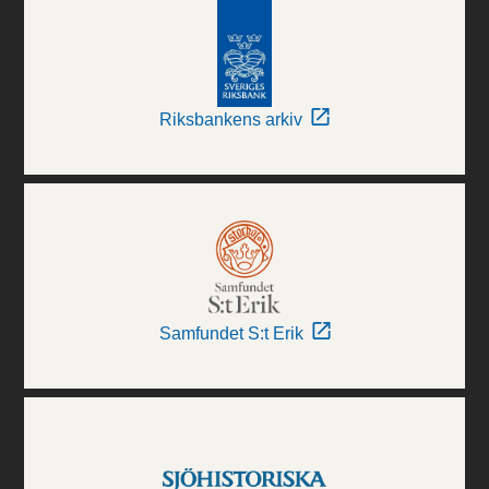
Riksbankens arkiv
Samfundet S:t Erik