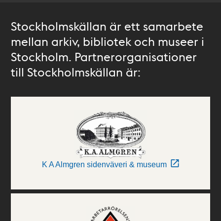
Stockholmskällan är ett samarbete
mellan arkiv, bibliotek och museer i
Stockholm. Partnerorganisationer
till Stockholmskällan är:
K A Almgren sidenväveri & museum