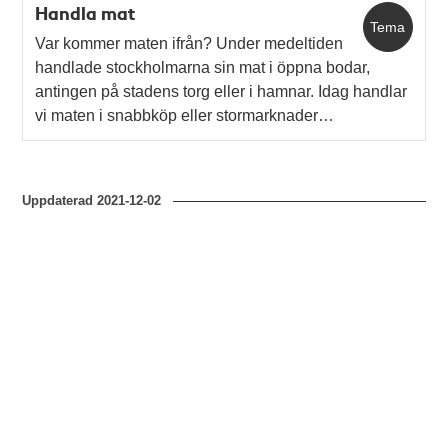
Handla mat
Tema
Var kommer maten ifrån? Under medeltiden
handlade stockholmarna sin mat i öppna bodar,
antingen på stadens torg eller i hamnar. Idag handlar
vi maten i snabbköp eller stormarknader…
Uppdaterad
2021-12-02