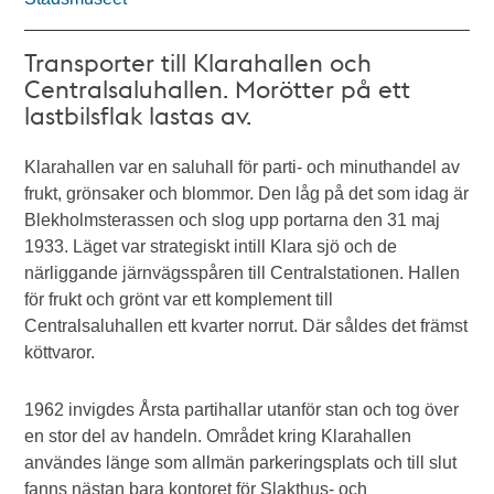
Transporter till Klarahallen och
Centralsaluhallen. Morötter på ett
lastbilsflak lastas av.
Klarahallen var en saluhall för parti- och minuthandel av
frukt, grönsaker och blommor. Den låg på det som idag är
Blekholmsterassen och slog upp portarna den 31 maj
1933. Läget var strategiskt intill Klara sjö och de
närliggande järnvägsspåren till Centralstationen. Hallen
för frukt och grönt var ett komplement till
Centralsaluhallen ett kvarter norrut. Där såldes det främst
köttvaror.
1962 invigdes Årsta partihallar utanför stan och tog över
en stor del av handeln. Området kring Klarahallen
användes länge som allmän parkeringsplats och till slut
fanns nästan bara kontoret för Slakthus- och