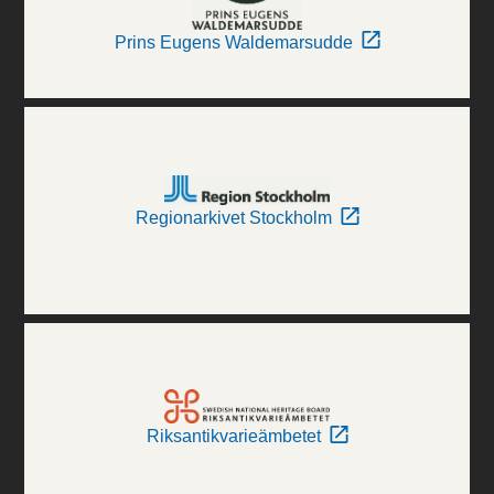
Prins Eugens Waldemarsudde
Regionarkivet Stockholm
Riksantikvarieämbetet