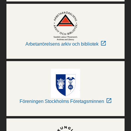
Arbetarrörelsens arkiv och bibliotek
Föreningen Stockholms Företagsminnen