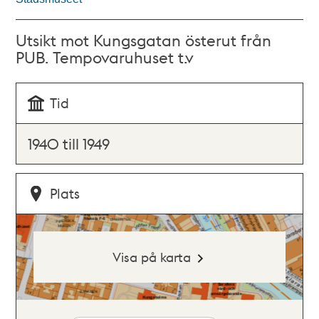
Utsikt mot Kungsgatan österut från
PUB. Tempovaruhuset t.v
Tid
1940 till 1949
Plats
Visa på karta