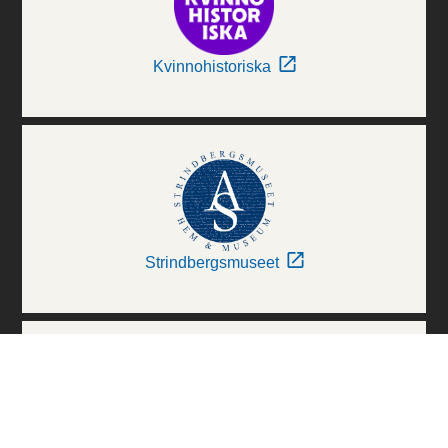
Kvinnohistoriska
Strindbergsmuseet