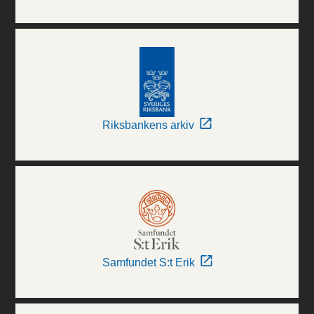
Riksbankens arkiv
Samfundet S:t Erik