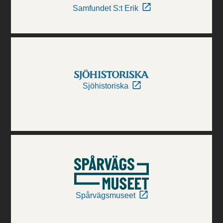
Samfundet S:t Erik
Sjöhistoriska
Spårvägsmuseet