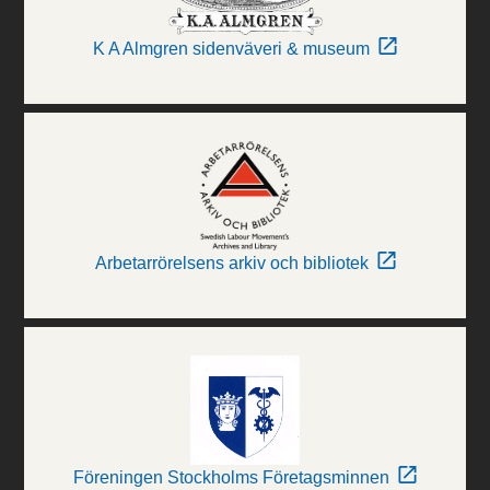
K A Almgren sidenväveri & museum
Arbetarrörelsens arkiv och bibliotek
Föreningen Stockholms Företagsminnen