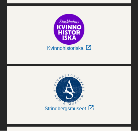
Kvinnohistoriska
Strindbergsmuseet