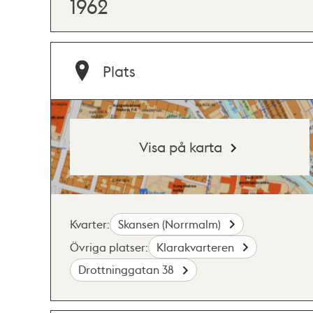
1962
Plats
Visa på karta
Kvarter:
Skansen (Norrmalm)
Övriga platser:
Klarakvarteren
Drottninggatan 38