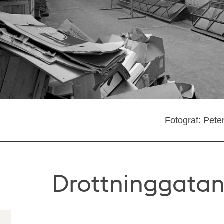
Fotograf: Pete
Drottninggatan