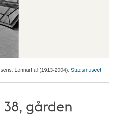
rsens, Lennart af (1913-2004).
Stadsmuseet
 38, gården