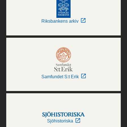
Riksbankens arkiv
Samfundet S:t Erik
Sjöhistoriska