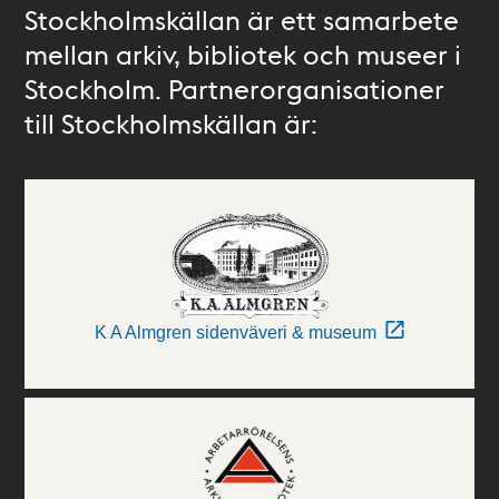
Stockholmskällan är ett samarbete
mellan arkiv, bibliotek och museer i
Stockholm. Partnerorganisationer
till Stockholmskällan är:
K A Almgren sidenväveri & museum