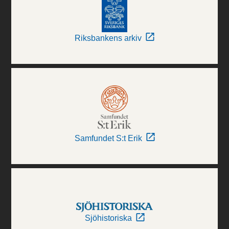
Riksbankens arkiv
Samfundet S:t Erik
Sjöhistoriska