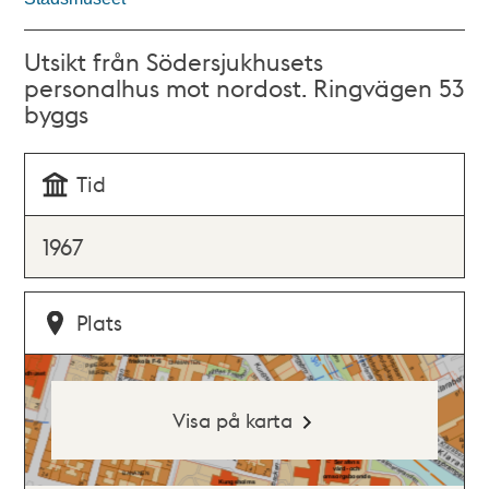
Utsikt från Södersjukhusets
personalhus mot nordost. Ringvägen 53
byggs
Tid
1967
Plats
Visa på karta