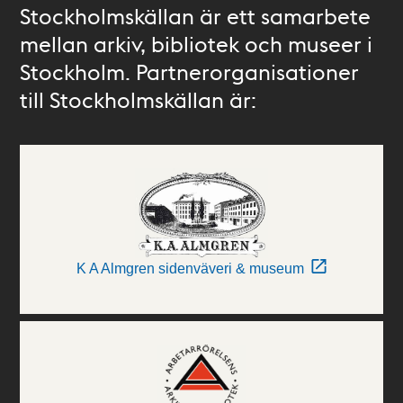
Stockholmskällan är ett samarbete
mellan arkiv, bibliotek och museer i
Stockholm. Partnerorganisationer
till Stockholmskällan är:
K A Almgren sidenväveri & museum