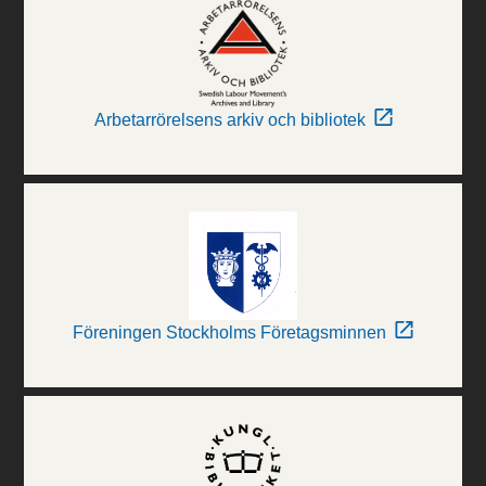
Arbetarrörelsens arkiv och bibliotek
Föreningen Stockholms Företagsminnen