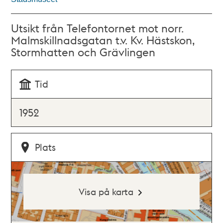
Utsikt från Telefontornet mot norr.
Malmskillnadsgatan t.v. Kv. Hästskon,
Stormhatten och Grävlingen
Tid
1952
Plats
Visa på karta