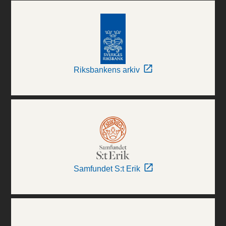
Riksbankens arkiv
Samfundet S:t Erik