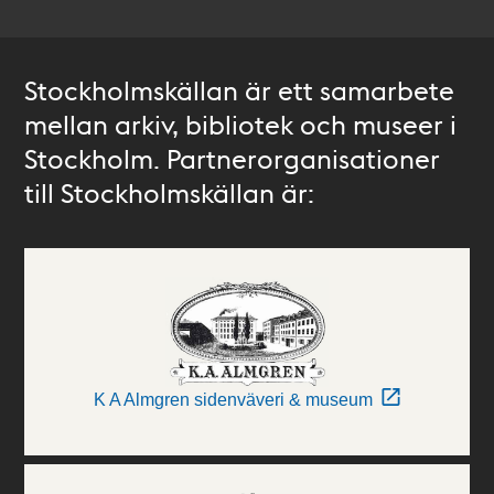
Stockholmskällan är ett samarbete
mellan arkiv, bibliotek och museer i
Stockholm. Partnerorganisationer
till Stockholmskällan är:
K A Almgren sidenväveri & museum