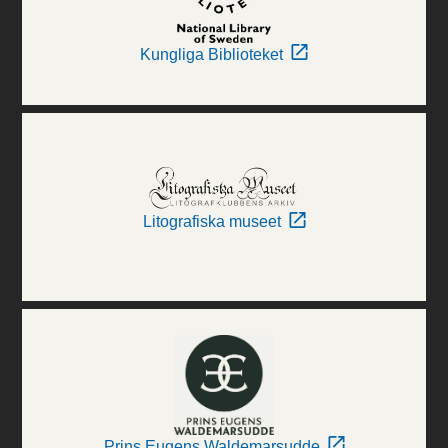
Kungliga Biblioteket
Litografiska museet
Prins Eugens Waldemarsudde