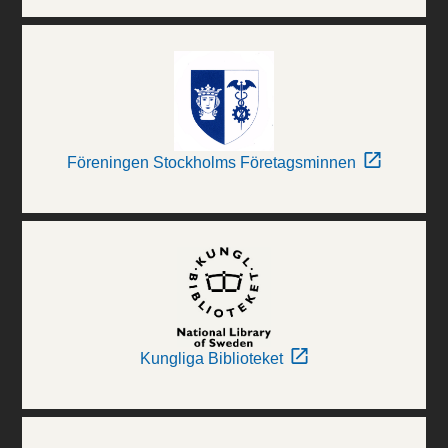
Föreningen Stockholms Företagsminnen
Kungliga Biblioteket