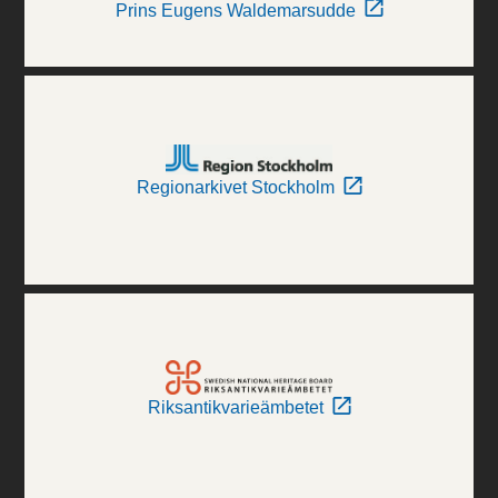
Prins Eugens Waldemarsudde
Regionarkivet Stockholm
Riksantikvarieämbetet