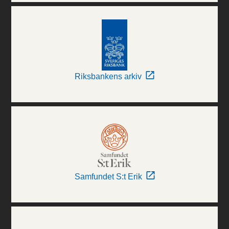
Riksbankens arkiv
Samfundet S:t Erik