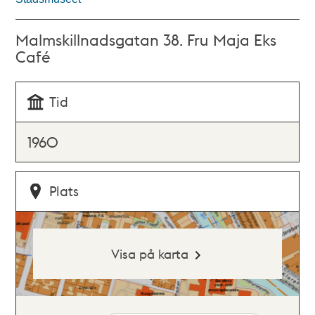
Malmskillnadsgatan 38. Fru Maja Eks
Café
Tid
1960
Plats
Visa på karta