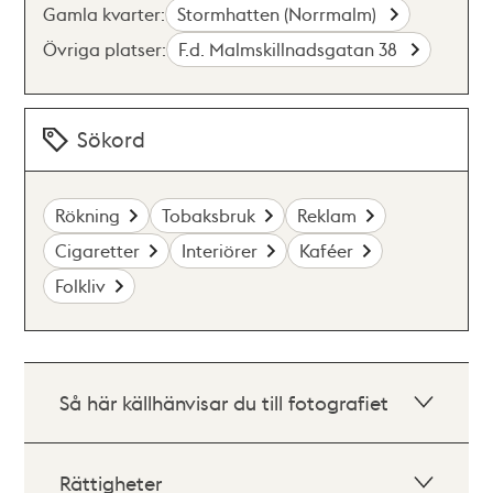
Gamla kvarter:
Stormhatten (Norrmalm)
Övriga platser:
F.d. Malmskillnadsgatan 38
Sökord
Rökning
Tobaksbruk
Reklam
Cigaretter
Interiörer
Kaféer
Folkliv
Så här källhänvisar du till fotografiet
Rättigheter