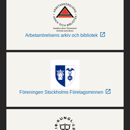
Arbetarrörelsens arkiv och bibliotek
Föreningen Stockholms Företagsminnen