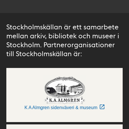
Stockholmskällan är ett samarbete
mellan arkiv, bibliotek och museer i
Stockholm. Partnerorganisationer
till Stockholmskällan är:
K A Almgren sidenväveri & museum