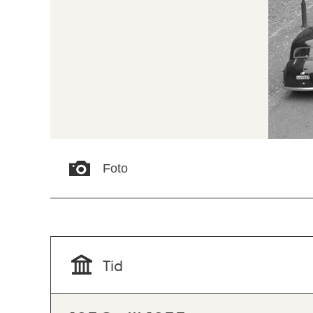
Foto
Tid