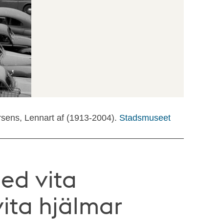
rsens, Lennart af (1913-2004).
Stadsmuseet
ed vita
ita hjälmar