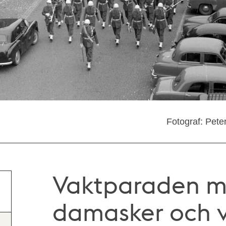
Fotograf: Pete
Vaktparaden m
damasker och v