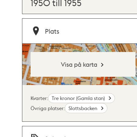
1950 till 1955
Plats
Visa på karta
Kvarter:
Tre kronor (Gamla stan)
Övriga platser:
Slottsbacken