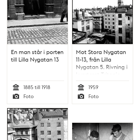
En man står i porten
Mot Stora Nygatan
till Lilla Nygatan 13
11-13, från Lilla
Nygatan 5. Rivning i
kvarteret Tritonia
1885 till 1918
1959
Tid
Tid
Foto
Foto
Typ
Typ