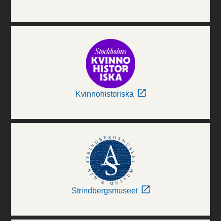
Kvinnohistoriska
Strindbergsmuseet