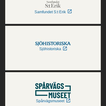
Samfundet S:t Erik
Sjöhistoriska
Spårvägsmuseet