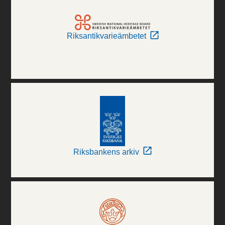
Riksantikvarieämbetet
Riksbankens arkiv