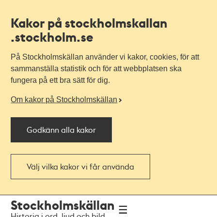
Kakor på stockholmskallan
.stockholm.se
På Stockholmskällan använder vi kakor, cookies, för att
sammanställa statistik och för att webbplatsen ska
fungera på ett bra sätt för dig.
Om kakor på Stockholmskällan
Godkänn alla kakor
Välj vilka kakor vi får använda
Till
Till
Stockholmskällan
navigationen
huvudinnehållet
Historia i ord, ljud och bild