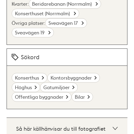
Kvarter:
Beridarebanan (Norrmalm)
Konserthuset (Norrmalm)
Övriga platser:
Sveavägen 17
Sveavägen 19
Sökord
Konserthus
Kontorsbyggnader
Höghus
Gatumiljöer
Offentliga byggnader
Bilar
Så här källhänvisar du till fotografiet