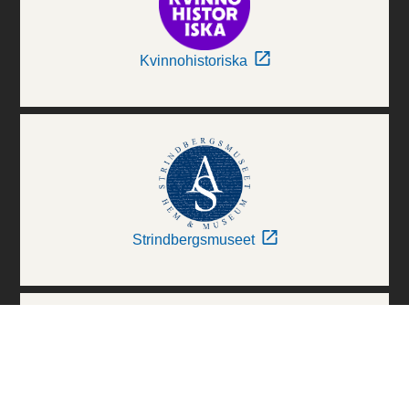
Kvinnohistoriska
Strindbergsmuseet