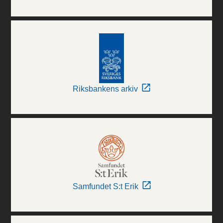
Riksbankens arkiv
Samfundet S:t Erik