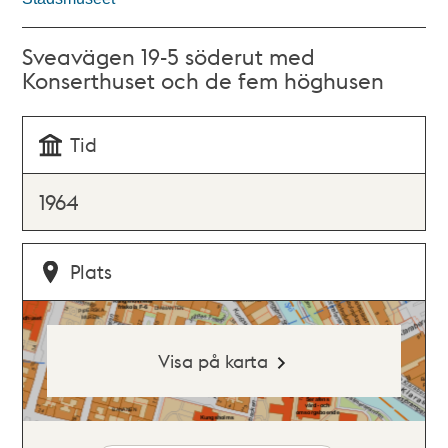
Sveavägen 19-5 söderut med
Konserthuset och de fem höghusen
Tid
1964
Plats
Visa på karta