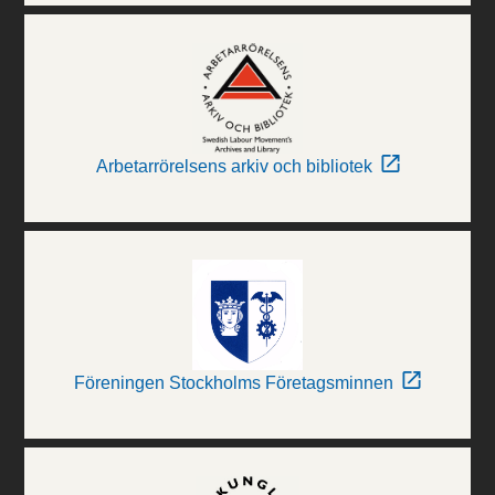
Arbetarrörelsens arkiv och bibliotek
Föreningen Stockholms Företagsminnen