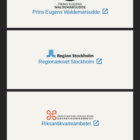
Prins Eugens Waldemarsudde
Regionarkivet Stockholm
Riksantikvarieämbetet