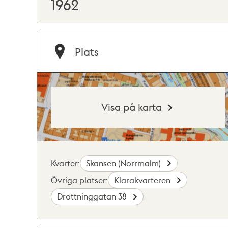
1962
Plats
Visa på karta
Kvarter:
Skansen (Norrmalm)
Övriga platser:
Klarakvarteren
Drottninggatan 38