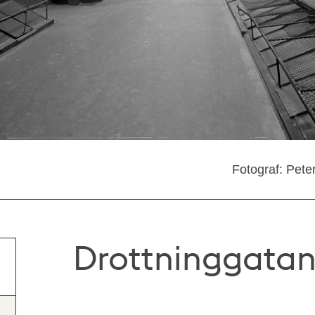
Fotograf: Pete
Drottninggatan