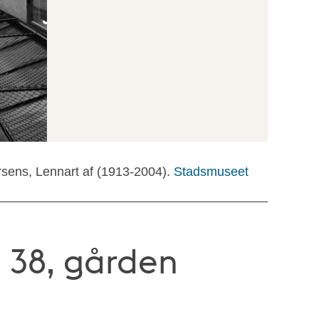
rsens, Lennart af (1913-2004).
Stadsmuseet
 38, gården