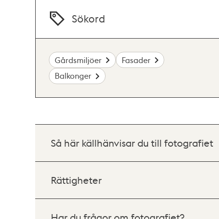
Sökord
Gårdsmiljöer
Fasader
Balkonger
Så här källhänvisar du till fotografiet
Rättigheter
Har du frågor om fotografiet?