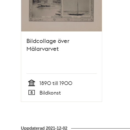
Bildcollage över
Mälarvarvet
1890 till 1900
Tid
Bildkonst
Typ
Uppdaterad
2021-12-02