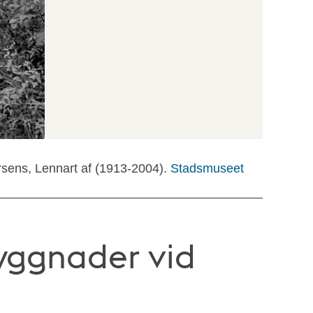
rsens, Lennart af (1913-2004).
Stadsmuseet
yggnader vid