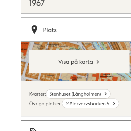
1967
Plats
Visa på karta
Kvarter:
Stenhuset (Långholmen)
Övriga platser:
Mälarvarvsbacken 5