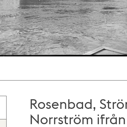
Rosenbad, Str
Norrström ifrån