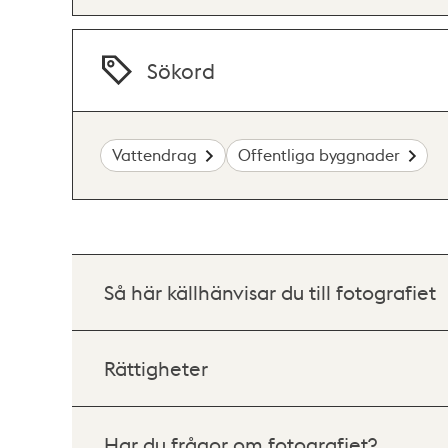
Sökord
Vattendrag
Offentliga byggnader
Så här källhänvisar du till fotografiet
Rättigheter
Har du frågor om fotografiet?