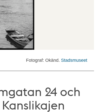
Fotograf: Okänd.
Stadsmuseet
ömgatan 24 och
 Kanslikajen