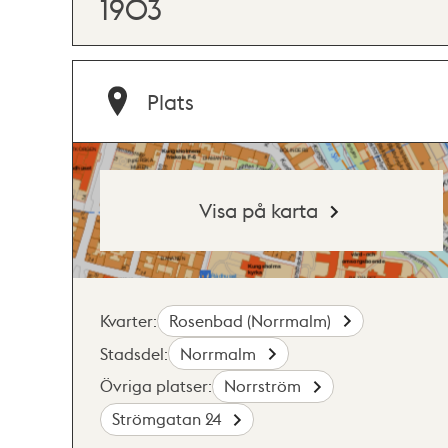
1903
Plats
Visa på karta
Kvarter:
Rosenbad (Norrmalm)
Stadsdel:
Norrmalm
Övriga platser:
Norrström
Strömgatan 24