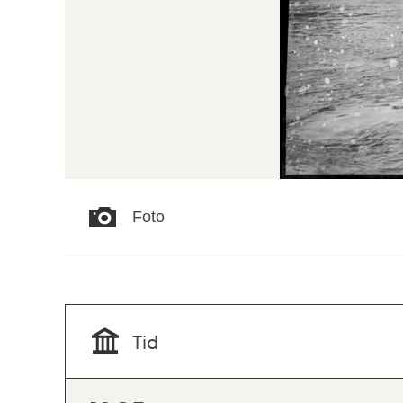
Foto
Tid