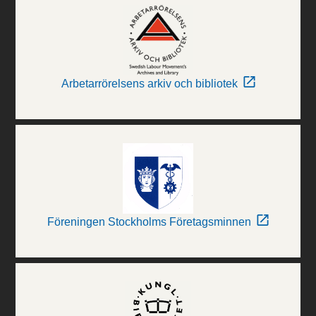
Arbetarrörelsens arkiv och bibliotek
Föreningen Stockholms Företagsminnen