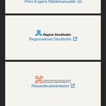
Prins Eugens Waldemarsudde
Regionarkivet Stockholm
Riksantikvarieämbetet