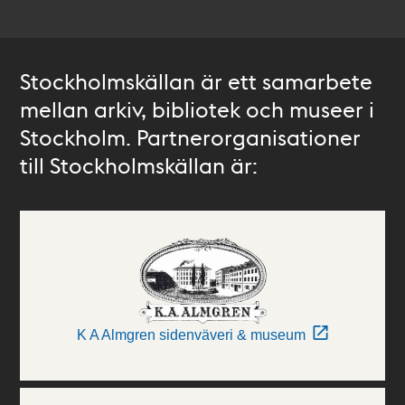
Stockholmskällan är ett samarbete
mellan arkiv, bibliotek och museer i
Stockholm. Partnerorganisationer
till Stockholmskällan är:
K A Almgren sidenväveri & museum