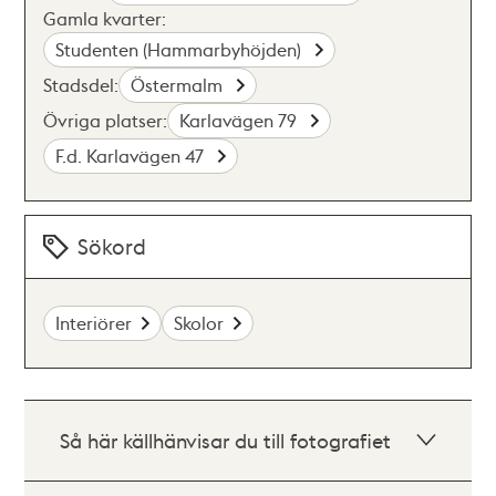
Gamla kvarter:
Studenten (Hammarbyhöjden)
Stadsdel:
Östermalm
Övriga platser:
Karlavägen 79
F.d. Karlavägen 47
Sökord
Interiörer
Skolor
Så här källhänvisar du till fotografiet