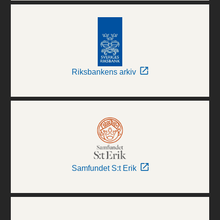
Riksbankens arkiv
Samfundet S:t Erik