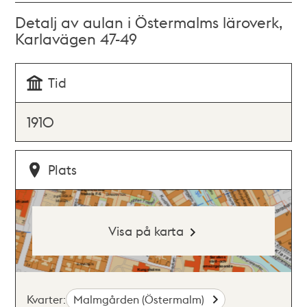
Detalj av aulan i Östermalms läroverk,
Karlavägen 47-49
Tid
1910
Plats
Visa på karta
Kvarter:
Malmgården (Östermalm)