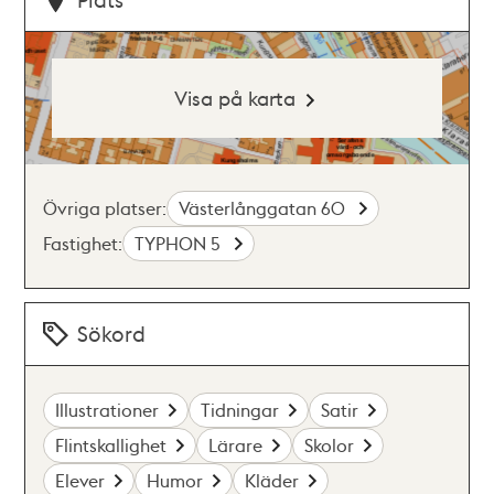
Visa på karta
Övriga platser:
Västerlånggatan 60
Fastighet:
TYPHON 5
Sökord
Illustrationer
Tidningar
Satir
Flintskallighet
Lärare
Skolor
Elever
Humor
Kläder