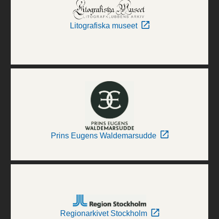
Litografiska museet
Prins Eugens Waldemarsudde
Regionarkivet Stockholm