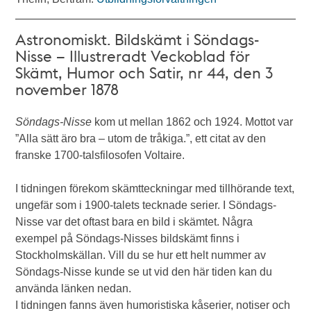
Astronomiskt. Bildskämt i Söndags-
Nisse – Illustreradt Veckoblad för
Skämt, Humor och Satir, nr 44, den 3
november 1878
Söndags-Nisse
kom ut mellan 1862 och 1924. Mottot var
”Alla sätt äro bra – utom de tråkiga.”, ett citat av den
franske 1700-talsfilosofen Voltaire.
I tidningen förekom skämtteckningar med tillhörande text,
ungefär som i 1900-talets tecknade serier. I Söndags-
Nisse var det oftast bara en bild i skämtet. Några
exempel på Söndags-Nisses bildskämt finns i
Stockholmskällan. Vill du se hur ett helt nummer av
Söndags-Nisse kunde se ut vid den här tiden kan du
använda länken nedan.
I tidningen fanns även humoristiska kåserier, notiser och