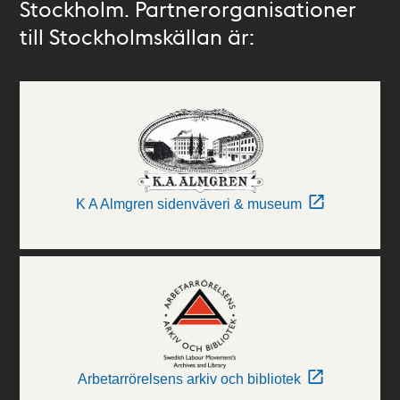
Stockholm. Partnerorganisationer
till Stockholmskällan är:
K A Almgren sidenväveri & museum
Arbetarrörelsens arkiv och bibliotek