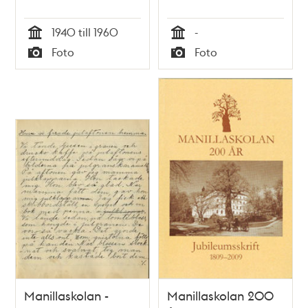
1940 till 1960
-
Tid
Tid
Foto
Foto
Typ
Typ
Manillaskolan -
Manillaskolan 200