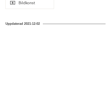
Tid
Bildkonst
Typ
Uppdaterad
2021-12-02