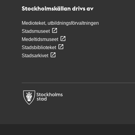
Stockholmskällan drivs av
Medioteket, utbildningsförvaltningen
Stadsmuseet
Medeltidsmuseet
Stadsbiblioteket
Stadsarkivet