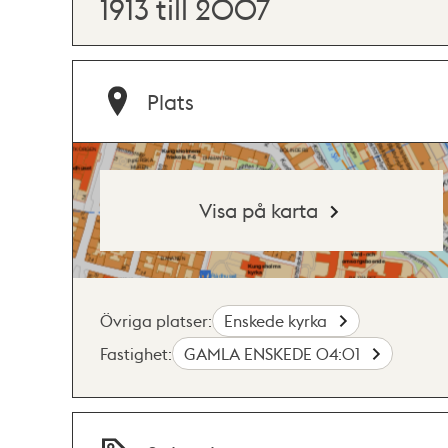
1913 till 2007
Plats
Visa på karta
Övriga platser:
Enskede kyrka
Fastighet:
GAMLA ENSKEDE 04:01