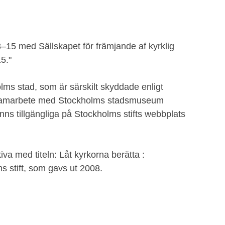
15 med Sällskapet för främjande af kyrklig
5."
lms stad, som är särskilt skyddade enligt
i samarbete med Stockholms stadsmuseum
inns tillgängliga på Stockholms stifts webbplats
a med titeln: Låt kyrkorna berätta :
ms stift, som gavs ut 2008.