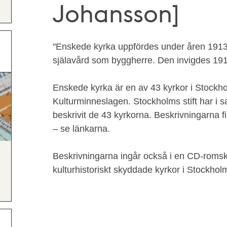
Johansson]
"Enskede kyrka uppfördes under åren 1913–
själavård som byggherre. Den invigdes 191
Enskede kyrka är en av 43 kyrkor i Stockho
Kulturminneslagen. Stockholms stift har 
beskrivit de 43 kyrkorna. Beskrivningarna f
– se länkarna.
Beskrivningarna ingår också i en CD-romskiv
kulturhistoriskt skyddade kyrkor i Stockhol