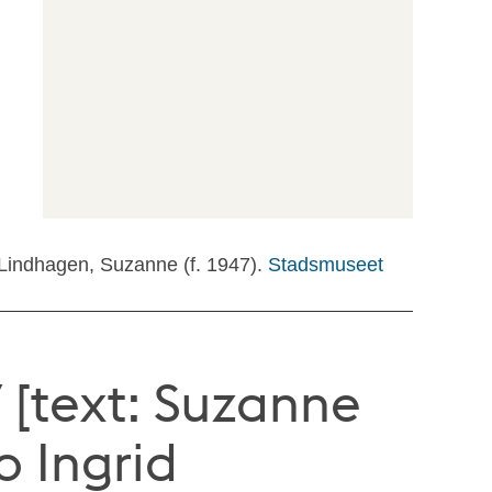
, Lindhagen, Suzanne (f. 1947).
Stadsmuseet
 [text: Suzanne
o Ingrid