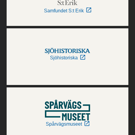
Samfundet S:t Erik
Sjöhistoriska
Spårvägsmuseet