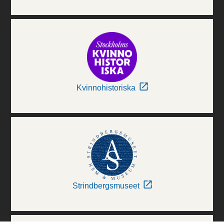
Kvinnohistoriska
Strindbergsmuseet