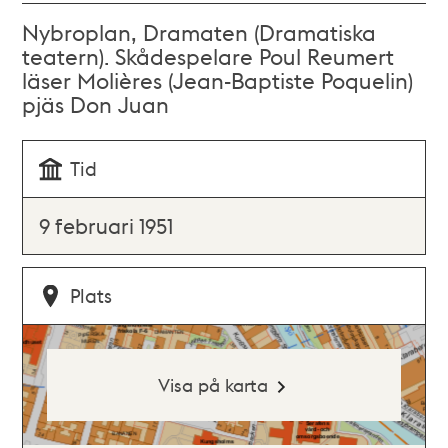
Nybroplan, Dramaten (Dramatiska
teatern). Skådespelare Poul Reumert
läser Molières (Jean-Baptiste Poquelin)
pjäs Don Juan
Tid
9 februari 1951
Plats
Visa på karta