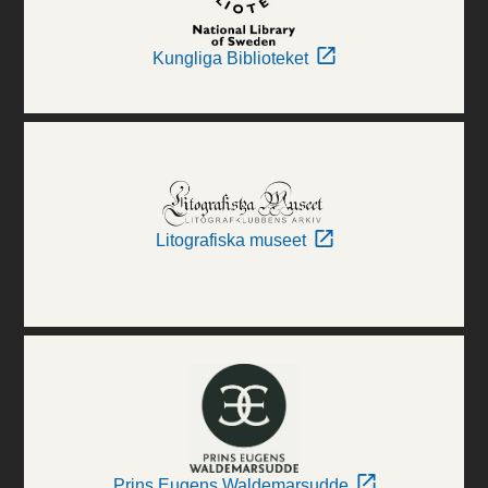
Kungliga Biblioteket
Litografiska museet
Prins Eugens Waldemarsudde