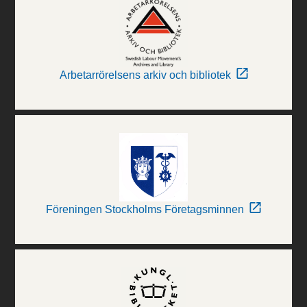
Arbetarrörelsens arkiv och bibliotek
Föreningen Stockholms Företagsminnen