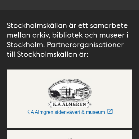
Stockholmskällan är ett samarbete
mellan arkiv, bibliotek och museer i
Stockholm. Partnerorganisationer
till Stockholmskällan är:
K A Almgren sidenväveri & museum