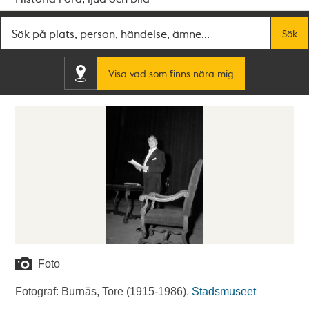
Fritextsök
Sök
Visa vad som finns nära mig
Foto
Fotograf: Burnäs, Tore (1915-1986).
Stadsmuseet