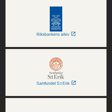
Riksbankens arkiv
Samfundet S:t Erik