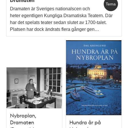
Dramaten
Tema
Dramaten är Sveriges nationalscen och
heter egentligen Kungliga Dramatiska Teatern. Där
har det spelats teater sedan slutet av 1700-talet.
Platsen har dock ändrats flera gånger gen…
Nybroplan,
Dramaten
Hundra år på