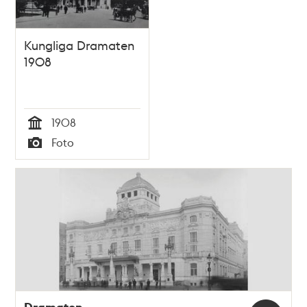
Kungliga Dramaten
1908
1908
Tid
Foto
Typ