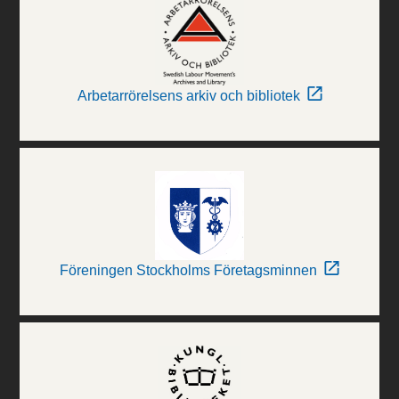
Arbetarrörelsens arkiv och bibliotek
Föreningen Stockholms Företagsminnen