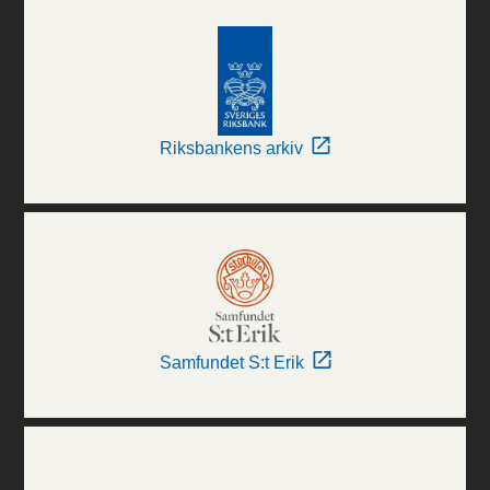
Riksbankens arkiv
Samfundet S:t Erik