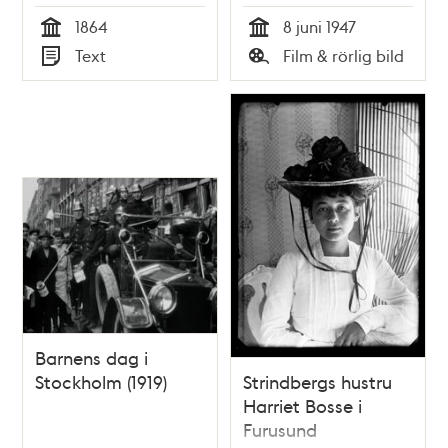
1864
8 juni 1947
Tid
Tid
Text
Film & rörlig bild
Typ
Typ
Barnens dag i
Stockholm (1919)
Strindbergs hustru
Harriet Bosse i
Furusund