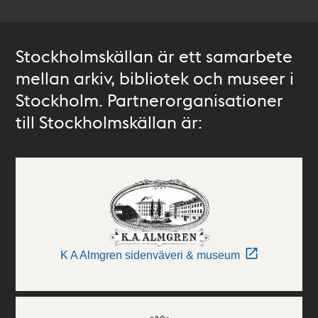
Stockholmskällan är ett samarbete
mellan arkiv, bibliotek och museer i
Stockholm. Partnerorganisationer
till Stockholmskällan är:
K A Almgren sidenväveri & museum