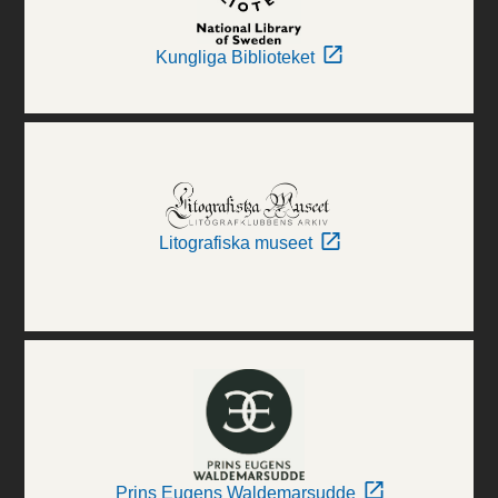
Kungliga Biblioteket
Litografiska museet
Prins Eugens Waldemarsudde