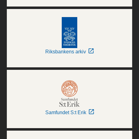
Riksbankens arkiv
Samfundet S:t Erik