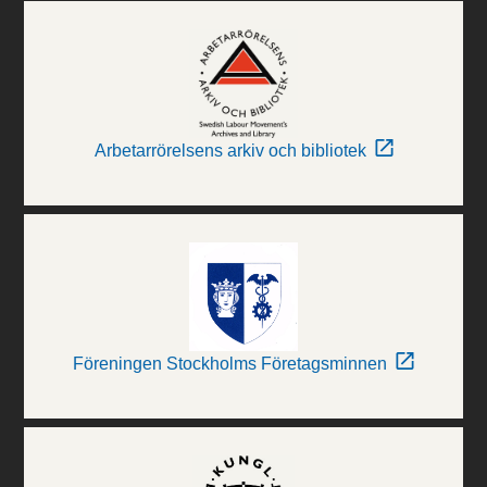
Arbetarrörelsens arkiv och bibliotek
Föreningen Stockholms Företagsminnen