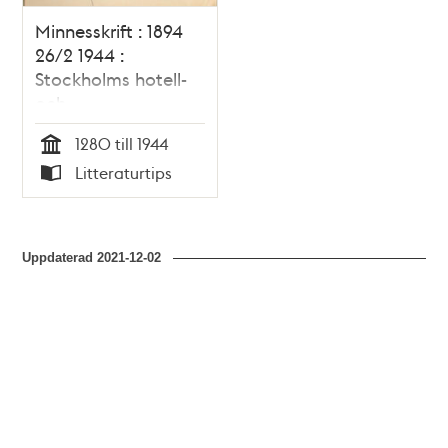
Minnesskrift : 1894
26/2 1944 :
Stockholms hotell-
och
restaurantförening
1280 till 1944
Tid
Litteraturtips
Typ
Uppdaterad
2021-12-02