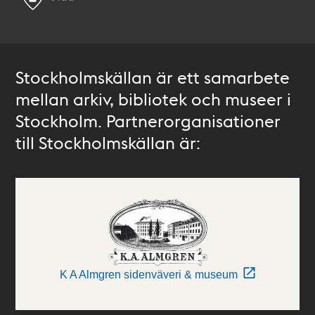
Stockholmskällan är ett samarbete
mellan arkiv, bibliotek och museer i
Stockholm. Partnerorganisationer
till Stockholmskällan är:
K A Almgren sidenväveri & museum