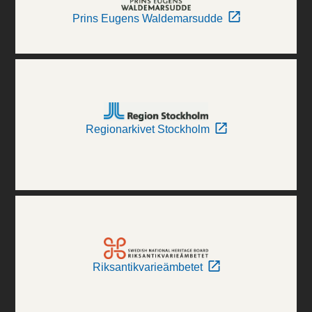
Prins Eugens Waldemarsudde
Regionarkivet Stockholm
Riksantikvarieämbetet