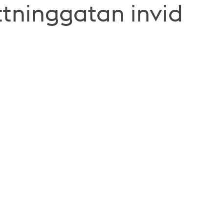
ttninggatan invid