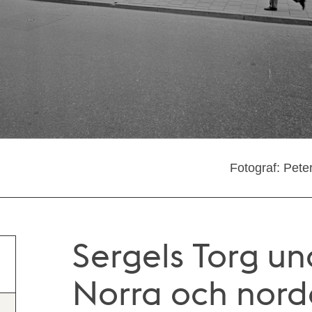
Fotograf: Pete
Sergels Torg u
Norra och nord