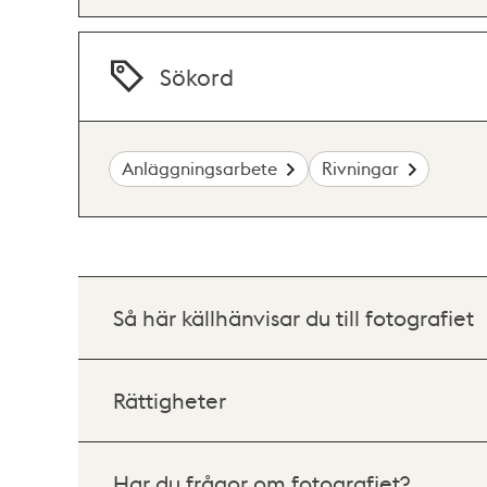
Sökord
Anläggningsarbete
Rivningar
Så här källhänvisar du till fotografiet
Rättigheter
Har du frågor om fotografiet?