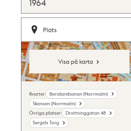
1964
Plats
Visa på karta
Kvarter:
Beridarebanan (Norrmalm)
Skansen (Norrmalm)
Övriga platser:
Drottninggatan 48
Sergels Torg