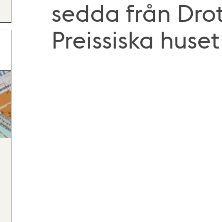
sedda från Dro
Preissiska huset