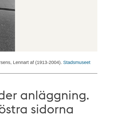
rsens, Lennart af (1913-2004).
Stadsmuseet
nder anläggning.
östra sidorna