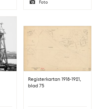
Tid
Foto
Typ
Registerkartan 1918-1921,
blad 75