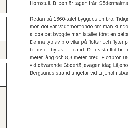
Hornstull. Bilden är tagen från Södermalms
Redan på 1660-talet byggdes en bro. Tidiga
men det var väderberoende om man kunde ta 
slippa det byggde man istället först en pålb
Denna typ av bro vilar på flottar och flyter 
behövde bytas ut ibland. Den sista flottbro
meter lång och 8,3 meter bred. Flottbron ut
vid dåvarande Södertäljevägen idag Liljeho
Bergsunds strand ungefär vid Liljeholmsba