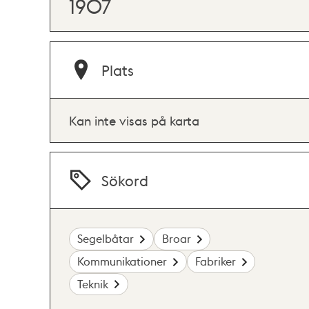
1907
Plats
Kan inte visas på karta
Sökord
Segelbåtar
Broar
Kommunikationer
Fabriker
Teknik