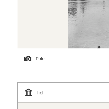
Foto
Tid