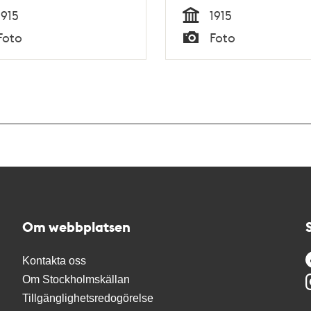
1915
1915
Tid
Foto
Foto
Typ
Om webbplatsen
Kontakta oss
Om Stockholmskällan
Tillgänglighetsredogörelse