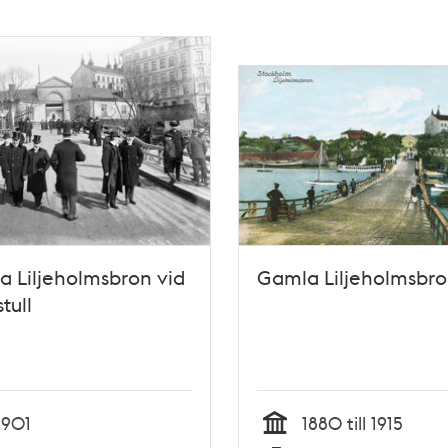
 Liljeholmsbron vid
Gamla Liljeholmsbr
tull
1901
1880 till 1915