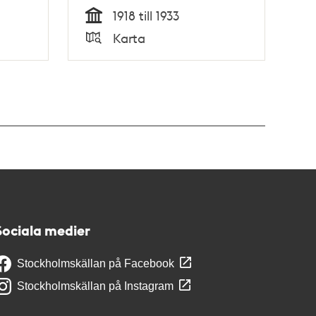
1918 till 1933
Tid
Karta
Typ
Sociala medier
Stockholmskällan på Facebook
Stockholmskällan på Instagram