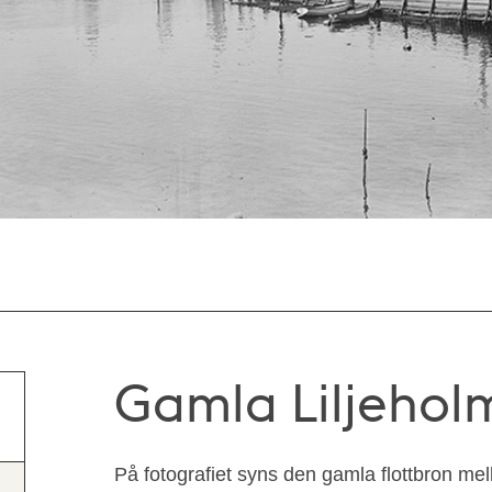
Gamla Liljehol
På fotografiet syns den gamla flottbron mel