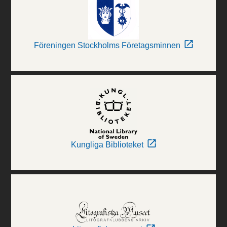
Föreningen Stockholms Företagsminnen
Kungliga Biblioteket