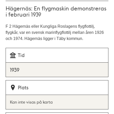
Hägernäs: En flygmaskin demonstreras
i februari 1939
F 2 Hägernäs eller Kungliga Roslagens flygflottilj,
flygkår, var en svensk marinflygflottilj mellan åren 1926
och 1974. Hägernäs ligger i Täby kommun.
Tid
1939
Plats
Kan inte visas på karta