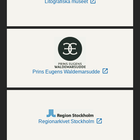
Litografiska museet
Prins Eugens Waldemarsudde
Regionarkivet Stockholm