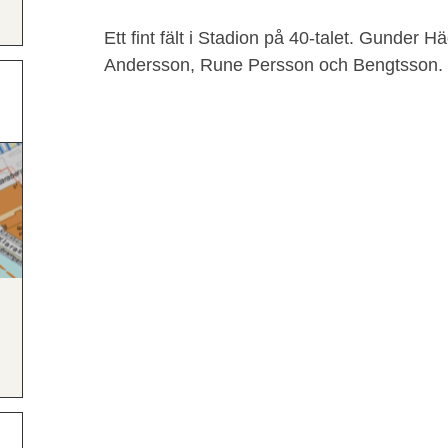
Ett fint fält i Stadion på 40-talet. Gunder H
Andersson, Rune Persson och Bengtsson.