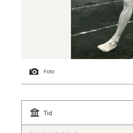
Foto
Tid