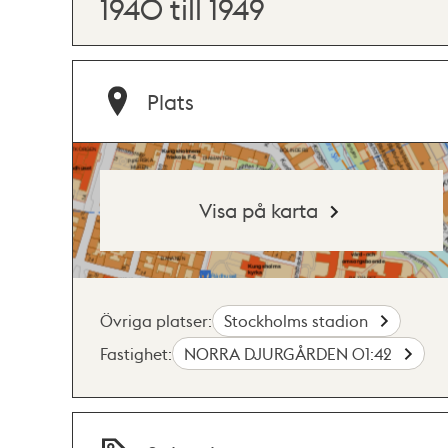
1940 till 1949
Plats
Visa på karta
Övriga platser:
Stockholms stadion
Fastighet:
NORRA DJURGÅRDEN 01:42