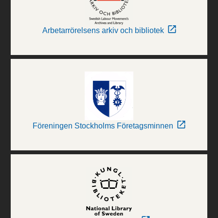
Arbetarrörelsens arkiv och bibliotek
Föreningen Stockholms Företagsminnen