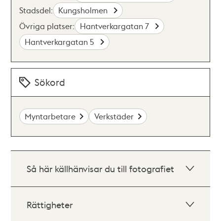
Stadsdel:
Kungsholmen
Övriga platser:
Hantverkargatan 7
Hantverkargatan 5
Sökord
Myntarbetare
Verkstäder
Så här källhänvisar du till fotografiet
Rättigheter