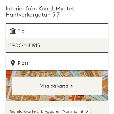
Interiör från Kungl. Myntet,
Hantverkargatan 5-7
Tid
1900 till 1915
Plats
Visa på karta
Gamla kvarter:
Bryggaren (Norrmalm)