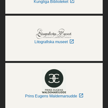
Kungliga Biblioteket
Litografiska museet
Prins Eugens Waldemarsudde