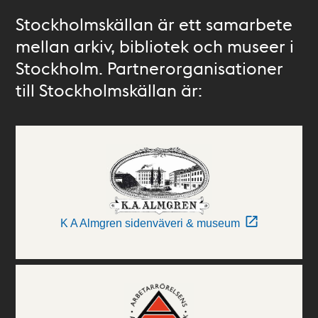
Stockholmskällan är ett samarbete
mellan arkiv, bibliotek och museer i
Stockholm. Partnerorganisationer
till Stockholmskällan är:
K A Almgren sidenväveri & museum