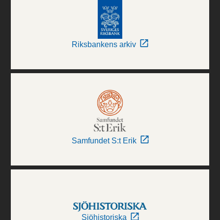
Riksbankens arkiv
Samfundet S:t Erik
Sjöhistoriska